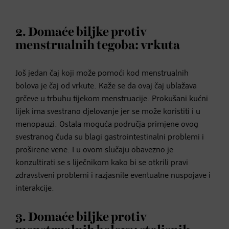
2. Domaće biljke protiv
menstrualnih tegoba: vrkuta
Još jedan čaj koji može pomoći kod menstrualnih
bolova je čaj od vrkute. Kaže se da ovaj čaj ublažava
grčeve u trbuhu tijekom menstruacije. Prokušani kućni
lijek ima svestrano djelovanje jer se može koristiti i u
menopauzi. Ostala moguća područja primjene ovog
svestranog čuda su blagi gastrointestinalni problemi i
proširene vene. I u ovom slučaju obavezno je
konzultirati se s liječnikom kako bi se otkrili pravi
zdravstveni problemi i razjasnile eventualne nuspojave i
interakcije.
3. Domaće biljke protiv