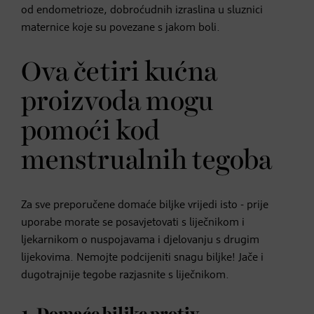
od endometrioze, dobroćudnih izraslina u sluznici
maternice koje su povezane s jakom boli.
Ova četiri kućna
proizvoda mogu
pomoći kod
menstrualnih tegoba
Za sve preporučene domaće biljke vrijedi isto - prije
uporabe morate se posavjetovati s liječnikom i
ljekarnikom o nuspojavama i djelovanju s drugim
lijekovima. Nemojte podcijeniti snagu biljke! Jače i
dugotrajnije tegobe razjasnite s liječnikom.