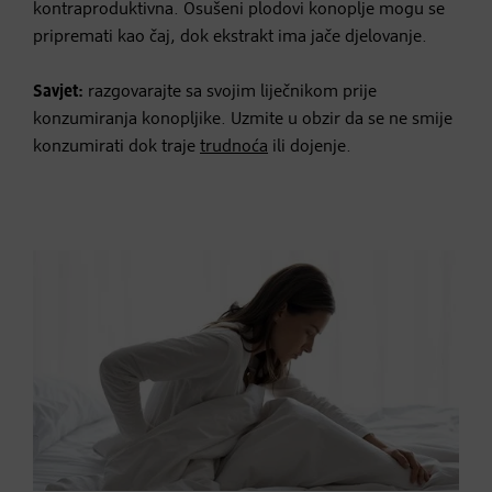
kontraproduktivna. Osušeni plodovi konoplje mogu se
pripremati kao čaj, dok ekstrakt ima jače djelovanje.
Savjet:
razgovarajte sa svojim liječnikom prije
konzumiranja konopljike. Uzmite u obzir da se ne smije
konzumirati dok traje
trudnoća
ili dojenje.