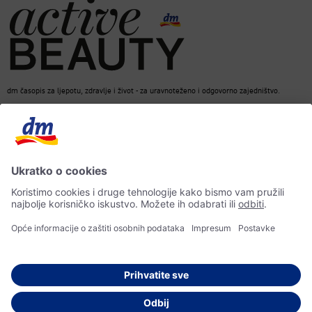
dm časopis za ljepotu, zdravlje i život - za uravnoteženo i odgovorno zajedništvo.
dm Online Shop
Kontakt
ACTIVE BEAUTY dm časopis
Impresum
Zaštita osobnih podataka
Izjava o pristupačnosti
UI-smjernice
© 2026 dm-drogerie markt d.o.o.