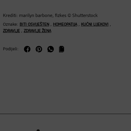
Krediti: marilyn barbone, fizkes © Shutterstock
Oznake:
,
,
,
BITI OSVIJEŠTEN
HOMEOPATIJA
KUĆNI LIJEKOVI
,
ZDRAVLJE
ZDRAVLJE ŽENA
Podijeli: