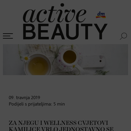
09. travnja
2019
Podijeli s prijateljima:
5
min
ZA NJEGU I WELLNESS CVJETOVI
KAMILICE VRLO JEDNOSTAVNO SE