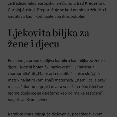
za tradicionalnu europsku medicinu u Bad Kreuzenu u
Gornjoj Austriji. Preporučuje se kod nemira u želudcu i
nadutosti kao i kod upale uha ili zubobolje.
Ljekovita biljka za
žene i djecu
Posebno je prepoznatljiva kamilica kao biljka za žene i
djecu. Njezini botanički nazivi vrste – „Matricaria
chamomilla“ ili „Matricaria recutita“ – nisu slučajni:
matrix na latinskom znači maternica. „Kamilica je pravi
mali zaštitar, ona grije i otvara srce žena. Koristeći se
njome doslovce se osjećamo kao od majke zaštićeni“,
naglašava Kronsteiner.
Kamilica ima umirujuće djelovanje, posebice tijekom