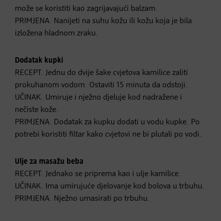
može se koristiti kao zagrijavajući balzam.
PRIMJENA. Nanijeti na suhu kožu ili kožu koja je bila
izložena hladnom zraku.
Dodatak kupki
RECEPT. Jednu do dvije šake cvjetova kamilice zaliti
prokuhanom vodom. Ostaviti 15 minuta da odstoji.
UČINAK. Umiruje i nježno djeluje kod nadražene i
nečiste kože.
PRIMJENA. Dodatak za kupku dodati u vodu kupke. Po
potrebi koristiti filtar kako cvjetovi ne bi plutali po vodi.
Ulje za masažu beba
RECEPT. Jednako se priprema kao i ulje kamilice.
UČINAK. Ima umirujuće djelovanje kod bolova u trbuhu.
PRIMJENA. Nježno umasirati po trbuhu.