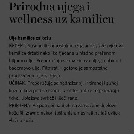
Prirodna njega i
wellness uz kamilicu
Ulje kamilice za kožu
RECEPT. Sušene ili samostalno uzgajane svježe cvjetove
kamilice držati nekoliko tjedana u hladno prešanom
biljnom ulju. Preporučuju se maslinovo ulje, jojobino i
bademovo ulje. Filtrirati – gotovo je samostalno
proizvedeno ulje za tijelo.
UČINAK. Preporučuje se nadraženoj, iritiranoj i suhoj
koži te koži pod stresom. Također potiče regeneraciju
tkiva. Ublažava svrbež i liječi rane.
PRIMJENA. Po potrebi nanijeti na zahvaćene dijelove
kože ili izravno nakon tuširanja umasirati na još uvijek
vlažnu kožu.