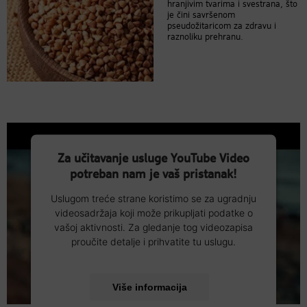
hranjivim tvarima i svestrana, što
je čini savršenom
pseudožitaricom za zdravu i
raznoliku prehranu.
Za učitavanje usluge YouTube Video
potreban nam je vaš pristanak!
Uslugom treće strane koristimo se za ugradnju
videosadržaja koji može prikupljati podatke o
vašoj aktivnosti. Za gledanje tog videozapisa
proučite detalje i prihvatite tu uslugu.
Više informacija