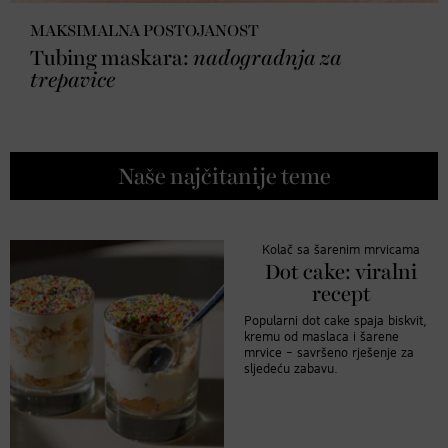
MAKSIMALNA POSTOJANOST
Tubing maskara:
nadogradnja za
trepavice
Naše najčitanije teme
Kolač sa šarenim mrvicama
Dot cake: viralni
recept
Popularni dot cake spaja biskvit,
kremu od maslaca i šarene
mrvice – savršeno rješenje za
sljedeću zabavu.