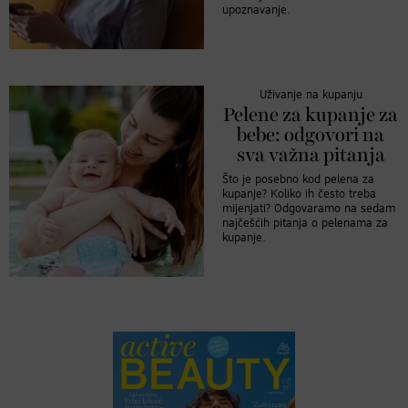
upoznavanje.
Uživanje na kupanju
Pelene za kupanje za
bebe: odgovori na
sva važna pitanja
Što je posebno kod pelena za
kupanje? Koliko ih često treba
mijenjati? Odgovaramo na sedam
najčešćih pitanja o pelenama za
kupanje.