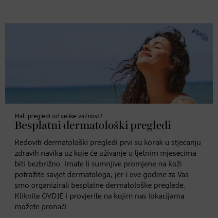
Prihvati
Powered by
Usercentrics Consent
Management Platform
Mali pregledi od velike važnosti!
Besplatni dermatološki pregledi
Redoviti dermatološki pregledi prvi su korak u stjecanju
zdravih navika uz koje će uživanje u ljetnim mjesecima
biti bezbrižno. Imate li sumnjive promjene na koži
potražite savjet dermatologa, jer i ove godine za Vas
smo organizirali besplatne dermatološke preglede.
Kliknite OVDJE i provjerite na kojim nas lokacijama
možete pronaći.