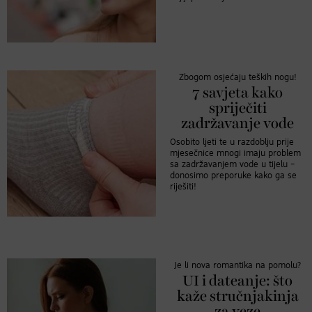
Zbogom osjećaju teških nogu!
7 savjeta kako
spriječiti
zadržavanje vode
Osobito ljeti te u razdoblju prije
mjesečnice mnogi imaju problem
sa zadržavanjem vode u tijelu –
donosimo preporuke kako ga se
riješiti!
Je li nova romantika na pomolu?
UI i dateanje: što
kaže stručnjakinja