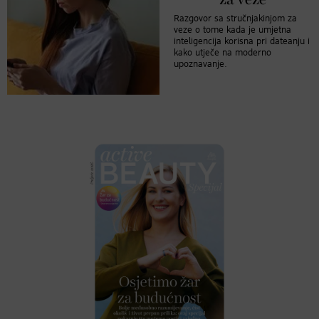
za veze
Razgovor sa stručnjakinjom za
veze o tome kada je umjetna
inteligencija korisna pri dateanju i
kako utječe na moderno
upoznavanje.