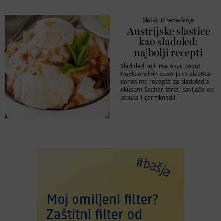
Slatko iznenađenje
Austrijske slastice
kao sladoled:
najbolji recepti
Sladoled koji ima okus poput
tradicionalnih austrijskih slastica:
donosimo recepte za sladoled s
okusom Sacher torte, savijače od
jabuka i germknedli.