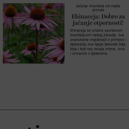
Jačanje imuniteta od majke
prirode
Ehinaceja: Dobro za
jačanje otpornosti!
Ehinaceja se smatra savršenom
braniteljicom našeg zdravlja: Sve
znanstvene vrijednosti o primjeni i
djelovanju ove lijepe ljekovite bilje
koja i kod nas osvaja vrtove, srca
i ormariće s lijekovima.