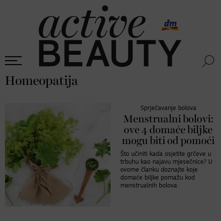
Homeopatija
Sprječavanje bolova
Menstrualni bolovi:
ove 4 domaće biljke
mogu biti od pomoći
Što učiniti kada osjetite grčeve u
trbuhu kao najavu mjesečnice? U
ovome članku doznajte koje
domaće biljke pomažu kod
menstrualnih bolova.