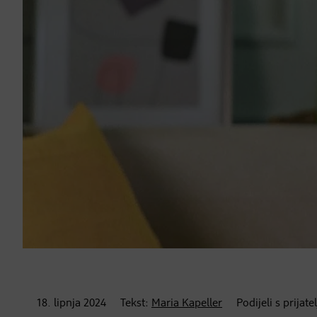
18. lipnja
2024
Tekst:
Maria Kapeller
Podijeli s prijat