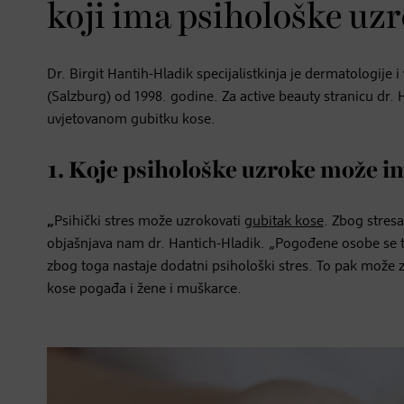
koji ima psihološke uzr
Dr. Birgit Hantih-Hladik specijalistkinja je dermatologije i
(Salzburg) od 1998. godine. Za active beauty stranicu dr. 
uvjetovanom gubitku kose.
1. Koje psihološke uzroke može i
„
Psihički stres može uzrokovati
gubitak kose
. Zbog stres
objašnjava nam dr. Hantich-Hladik. „Pogođene osobe se t
zbog toga nastaje dodatni psihološki stres. To pak može z
kose pogađa i žene i muškarce.