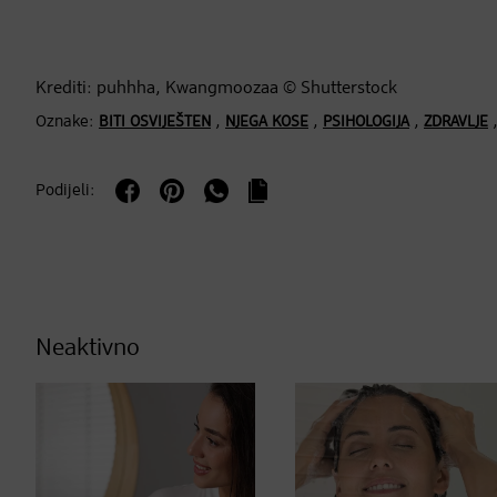
Krediti: puhhha, Kwangmoozaa © Shutterstock
Oznake:
,
,
,
BITI OSVIJEŠTEN
NJEGA KOSE
PSIHOLOGIJA
ZDRAVLJE
Podijeli:
Neaktivno