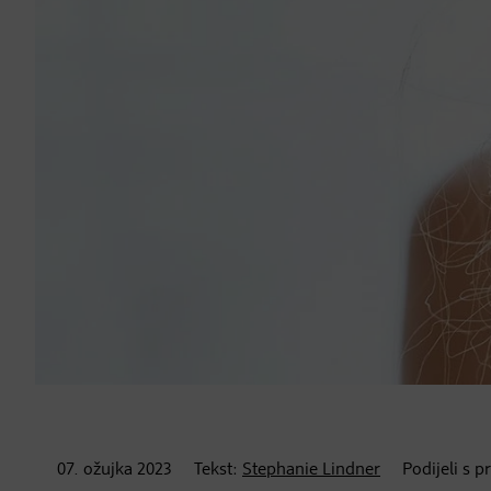
07. ožujka
2023
Tekst:
Stephanie Lindner
Podijeli s p