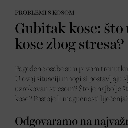
PROBLEMI S KOSOM
Gubitak kose: što 
kose zbog stresa?
Pogođene osobe su u prvom trenutku 
U ovoj situaciji mnogi si postavljaju s
uzrokovan stresom? Što je najbolje š
kose? Postoje li mogućnosti liječenj
Odgovaramo na najvažni