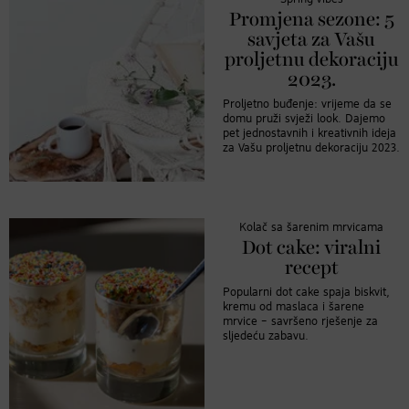
Promjena sezone: 5
savjeta za Vašu
proljetnu dekoraciju
2023.
Proljetno buđenje: vrijeme da se
domu pruži svježi look. Dajemo
pet jednostavnih i kreativnih ideja
za Vašu proljetnu dekoraciju 2023.
Kolač sa šarenim mrvicama
Dot cake: viralni
recept
Popularni dot cake spaja biskvit,
kremu od maslaca i šarene
mrvice – savršeno rješenje za
sljedeću zabavu.