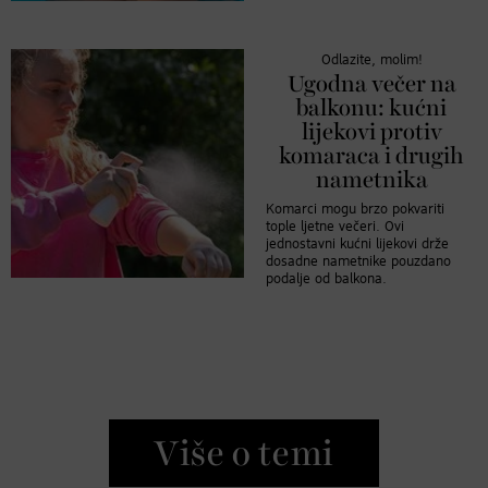
Odlazite, molim!
Ugodna večer na
balkonu: kućni
lijekovi protiv
komaraca i drugih
nametnika
Komarci mogu brzo pokvariti
tople ljetne večeri. Ovi
jednostavni kućni lijekovi drže
dosadne nametnike pouzdano
podalje od balkona.
Više o temi