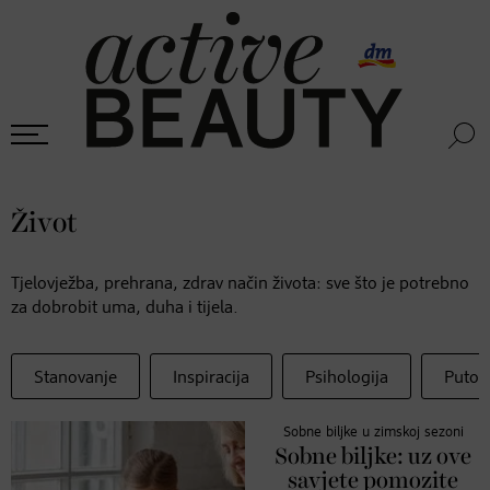
Život
Tjelovježba, prehrana, zdrav način života: sve što je potrebno
za dobrobit uma, duha i tijela.
Stanovanje
Inspiracija
Psihologija
Putov
Sobne biljke u zimskoj sezoni
Sobne biljke: uz ove
savjete pomozite