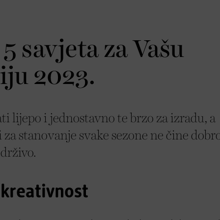
5 savjeta za Vašu
iju 2023.
ti lijepo i jednostavno te brzo za izradu, a
ci za stanovanje svake sezone ne čine dobro
drživo.
 kreativnost