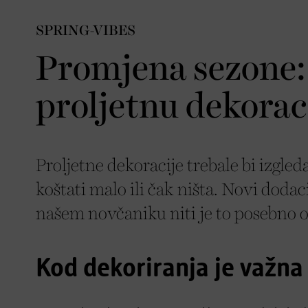
SPRING-VIBES
Promjena sezone: 
proljetnu dekorac
Proljetne dekoracije trebale bi izgleda
koštati malo ili čak ništa. Novi doda
našem novčaniku niti je to posebno o
Kod dekoriranja je važna