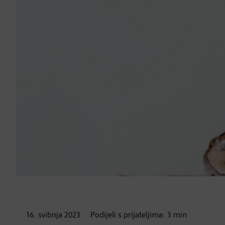
16. svibnja
2023
Podijeli s prijateljima:
3
min