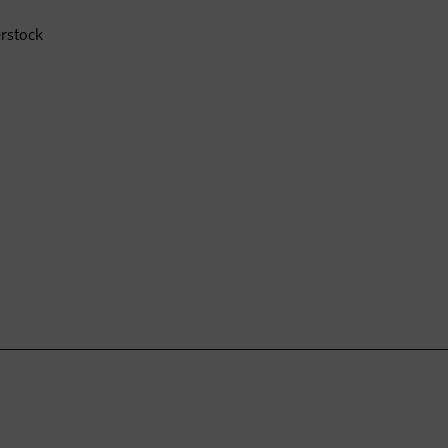
rstock