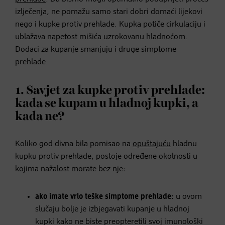
izlječenja, ne pomažu samo stari dobri domaći lijekovi
nego i kupke protiv prehlade. Kupka potiče cirkulaciju i
ublažava napetost mišića uzrokovanu hladnoćom.
Dodaci za kupanje smanjuju i druge simptome
prehlade.
1. Savjet za kupke protiv prehlade:
kada se kupam u hladnoj kupki, a
kada ne?
Koliko god divna bila pomisao na
opuštajuću
hladnu
kupku protiv prehlade, postoje određene okolnosti u
kojima nažalost morate bez nje:
ako imate vrlo teške simptome prehlade:
u ovom
slučaju bolje je izbjegavati kupanje u hladnoj
kupki kako ne biste preopteretili svoj imunološki