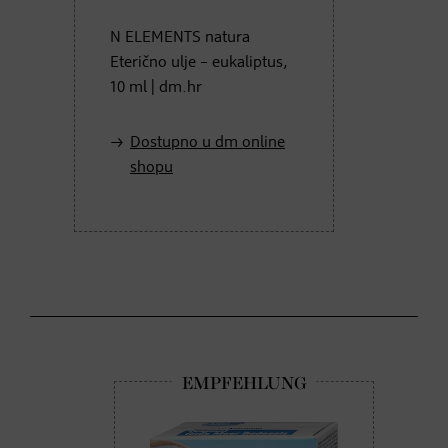
N ELEMENTS natura
Eterično ulje – eukaliptus,
10 ml | dm.hr
Dostupno u dm online
shopu