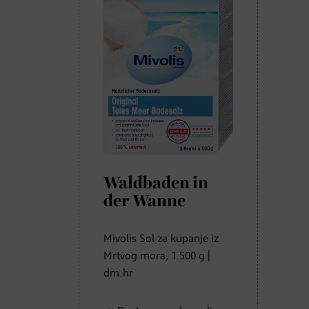
Waldbaden in
der Wanne
Mivolis Sol za kupanje iz
Mrtvog mora, 1.500 g |
dm.hr