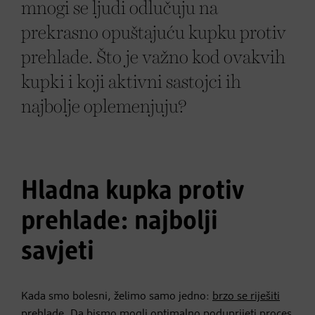
mnogi se ljudi odlučuju na
prekrasno opuštajuću kupku protiv
prehlade. Što je važno kod ovakvih
kupki i koji aktivni sastojci ih
najbolje oplemenjuju?
Hladna kupka protiv
prehlade: najbolji
savjeti
Kada smo bolesni, želimo samo jedno:
brzo se riješiti
prehlade
. Da bismo mogli optimalno poduprijeti proces