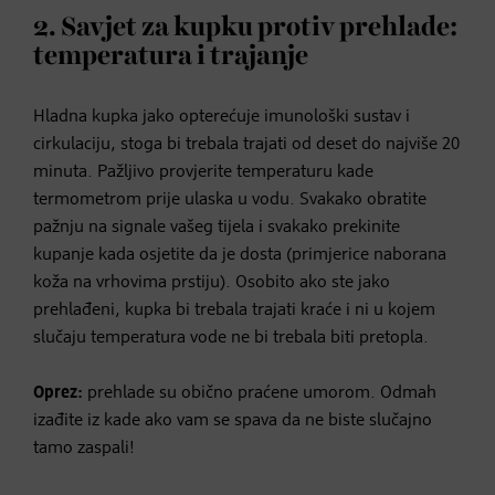
2. Savjet za kupku protiv prehlade:
temperatura i trajanje
Hladna kupka jako opterećuje imunološki sustav i
cirkulaciju, stoga bi trebala trajati od deset do najviše 20
minuta. Pažljivo provjerite temperaturu kade
termometrom prije ulaska u vodu. Svakako obratite
pažnju na signale vašeg tijela i svakako prekinite
kupanje kada osjetite da je dosta (primjerice naborana
koža na vrhovima prstiju). Osobito ako ste jako
prehlađeni, kupka bi trebala trajati kraće i ni u kojem
slučaju temperatura vode ne bi trebala biti pretopla.
Oprez:
prehlade su obično praćene umorom. Odmah
izađite iz kade ako vam se spava da ne biste slučajno
tamo zaspali!