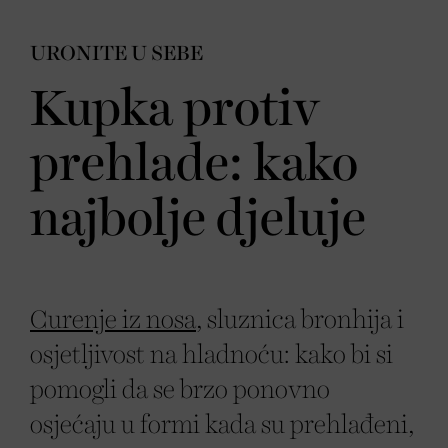
URONITE U SEBE
Kupka protiv
prehlade: kako
najbolje djeluje
Curenje iz nosa
, sluznica bronhija i
osjetljivost na hladnoću: kako bi si
pomogli da se brzo ponovno
osjećaju u formi kada su prehlađeni,