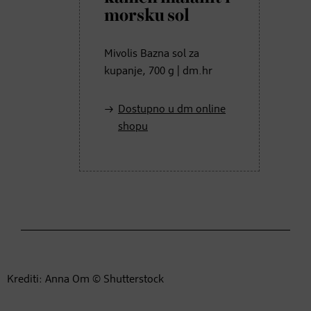
morsku sol
Mivolis Bazna sol za
kupanje, 700 g | dm.hr
Dostupno u dm online
shopu
Krediti: Anna Om © Shutterstock