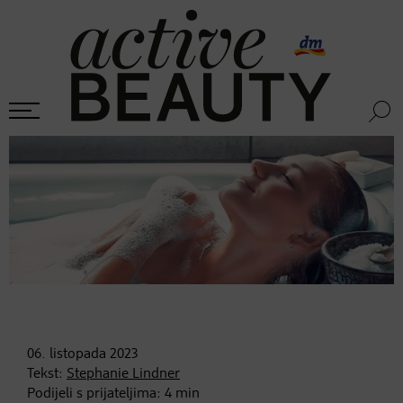
06. listopada
2023
Tekst:
Stephanie Lindner
Podijeli s prijateljima:
4
min