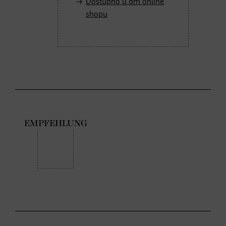
Dostupno u dm online
shopu