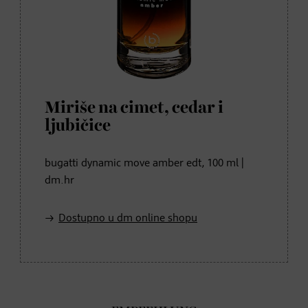
Miriše na cimet, cedar i
ljubičice
bugatti dynamic move amber edt, 100 ml |
dm.hr
Dostupno u dm online shopu