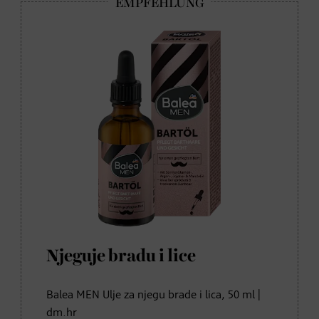
Njeguje bradu i lice
Balea MEN Ulje za njegu brade i lica, 50 ml |
dm.hr