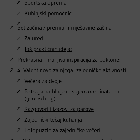
Sportska oprema
Kuhinjski pomoćnici
Set začina / premium mješavine začina
Za ured
Još praktičnih ideja:
Prekrasna i hranjiva inspiracija za poklone:
4. Valentinovo za njega: zajedničke aktivnosti
Večera za dvoje
Potraga za blagom s geokoordinatama
(geocaching)
Razgovori i izazovi za parove
Zajednički tečaj kuhanja
Fotopuzzle za zajedničke večeri