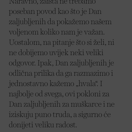
Naravno, zaista ne trebamo
poseban povod kao što je Dan
zaljubljenih da pokažemo našem
voljenom koliko nam je važan.
Uostalom, na pitanje što si želi, ni
ne dobijemo uvijek neki veliki
odgovor. Ipak, Dan zaljubljenih je
odlična prilika da ga razmazimo i
jednostavno kažemo „hvala“. I
najbolje od svega, ovi pokloni za
Dan zaljubljenih za muškarce i ne
iziskuju puno truda, a sigurno će
donijeti veliku radost.