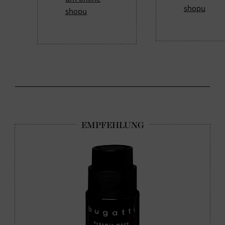
shopu
shopu