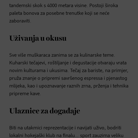
tandemski skok s 4000 metara visine. Postoji široka
paleta bonova za posebne trenutke koji se neće
zaboraviti.
Uživanja u okusu
Sve više muškaraca zanima se za kulinarske teme.
Kuharski tečajevi, roštiljanje i degustacije otvaraju vrata
novim kulturama i ukusima. Tečaj za bariste, na primjer,
pruža znanje o pripremi savršenog espressa i pjenastog
mlijeka, kao i upoznavanje raznih zrna, prženja i tehnika
pripreme kave.
Ulaznice za događaje
Biti na utakmici reprezentacije i navijati uživo, bodriti
lokalni hokejaški klub na finalu… sport zauzima veliku