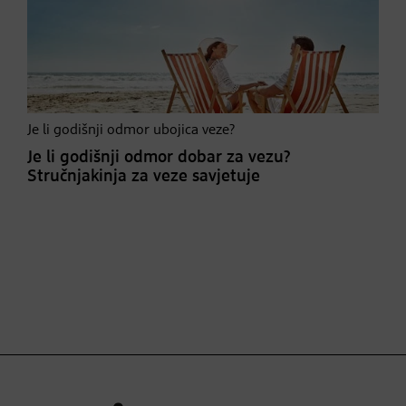
Je li godišnji odmor ubojica veze?
Je li godišnji odmor dobar za vezu?
Stručnjakinja za veze savjetuje