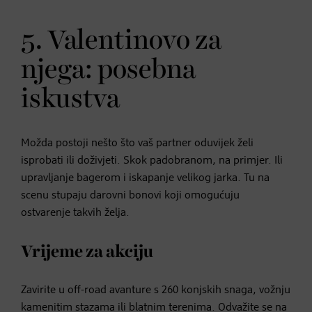
5. Valentinovo za
njega: posebna
iskustva
Možda postoji nešto što vaš partner oduvijek želi
isprobati ili doživjeti. Skok padobranom, na primjer. Ili
upravljanje bagerom i iskapanje velikog jarka. Tu na
scenu stupaju darovni bonovi koji omogućuju
ostvarenje takvih želja.
Vrijeme za akciju
Zavirite u off-road avanture s 260 konjskih snaga, vožnju
kamenitim stazama ili blatnim terenima. Odvažite se na