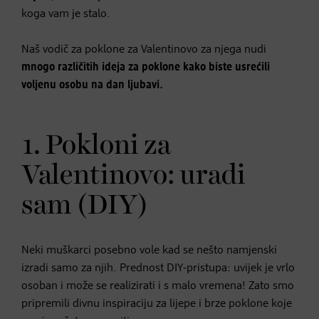
koga vam je stalo.
Naš vodič za poklone za Valentinovo za njega nudi
mnogo različitih ideja za poklone kako biste usrećili
voljenu osobu na dan ljubavi.
1. Pokloni za
Valentinovo: uradi
sam (DIY)
Neki muškarci posebno vole kad se nešto namjenski
izradi samo za njih. Prednost DIY-pristupa: uvijek je vrlo
osoban i može se realizirati i s malo vremena! Zato smo
pripremili divnu inspiraciju za lijepe i brze poklone koje