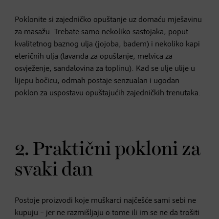
Poklonite si zajedničko opuštanje uz domaću mješavinu
za masažu. Trebate samo nekoliko sastojaka, poput
kvalitetnog baznog ulja (jojoba, badem) i nekoliko kapi
eteričnih ulja (lavanda za opuštanje, metvica za
osvježenje, sandalovina za toplinu). Kad se ulje ulije u
lijepu bočicu, odmah postaje senzualan i ugodan
poklon za uspostavu opuštajućih zajedničkih trenutaka.
2. Praktični pokloni za
svaki dan
Postoje proizvodi koje muškarci najčešće sami sebi ne
kupuju – jer ne razmišljaju o tome ili im se ne da trošiti