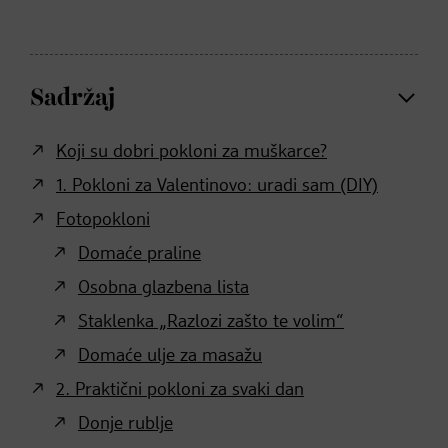
Sadržaj
Koji su dobri pokloni za muškarce?
1. Pokloni za Valentinovo: uradi sam (DIY)
Fotopokloni
Domaće praline
Osobna glazbena lista
Staklenka „Razlozi zašto te volim“
Domaće ulje za masažu
2. Praktični pokloni za svaki dan
Donje rublje