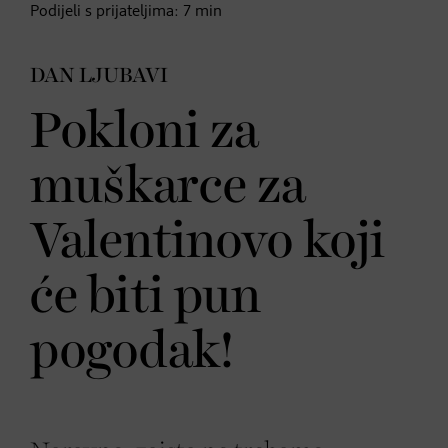
Podijeli s prijateljima:
7
min
DAN LJUBAVI
Pokloni za
muškarce za
Valentinovo koji
će biti pun
pogodak!