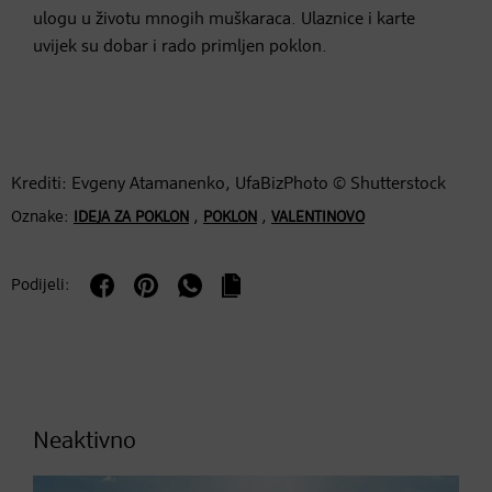
ulogu u životu mnogih muškaraca. Ulaznice i karte
uvijek su dobar i rado primljen poklon.
Krediti: Evgeny Atamanenko, UfaBizPhoto © Shutterstock
Oznake:
,
,
IDEJA ZA POKLON
POKLON
VALENTINOVO
Podijeli:
Neaktivno