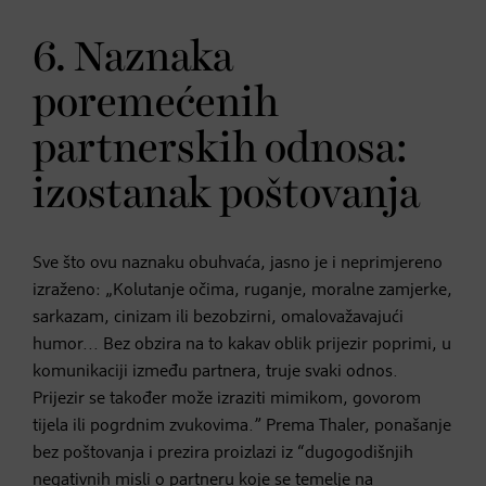
6. Naznaka
poremećenih
partnerskih odnosa:
izostanak poštovanja
Sve što ovu naznaku obuhvaća, jasno je i neprimjereno
izraženo: „Kolutanje očima, ruganje, moralne zamjerke,
sarkazam, cinizam ili bezobzirni, omalovažavajući
humor... Bez obzira na to kakav oblik prijezir poprimi, u
komunikaciji između partnera, truje svaki odnos.
Prijezir se također može izraziti mimikom, govorom
tijela ili pogrdnim zvukovima.” Prema Thaler, ponašanje
bez poštovanja i prezira proizlazi iz “dugogodišnjih
negativnih misli o partneru koje se temelje na