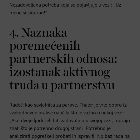
Nezadovoljena potreba koja se pojavljuje u vezi: „Uz
mene si siguran!“
4. Naznaka
poremećenih
partnerskih odnosa:
izostanak aktivnog
truda u partnerstvu
Radeći kao savjetnica za parove, Thaler je vrlo dobro iz
svakodnevne prakse naučila što je važno u nekoj vezi:
„Ako dvoje ljudi želi biti zadovoljno u svojoj vezi, moraju
znati što je potrebno drugoj strani. Potrebno je
analizirati pogreške i probati ih ispraviti. No bez rada na