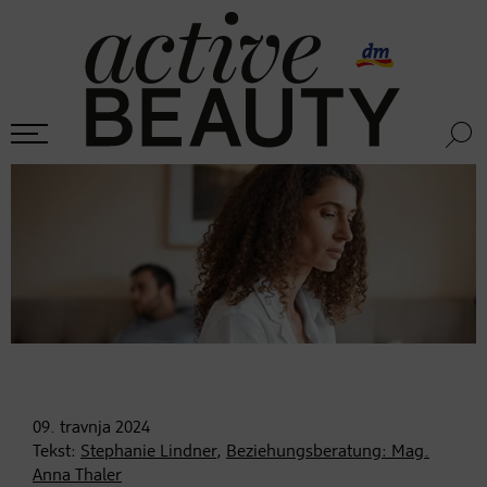
09. travnja
2024
Tekst:
Stephanie Lindner
,
Beziehungsberatung: Mag.
Anna Thaler