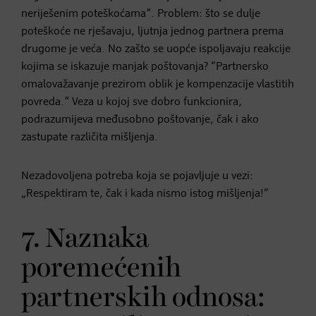
neriješenim poteškoćama”. Problem: što se dulje
poteškoće ne rješavaju, ljutnja jednog partnera prema
drugome je veća. No zašto se uopće ispoljavaju reakcije
kojima se iskazuje manjak poštovanja? “Partnersko
omalovažavanje prezirom oblik je kompenzacije vlastitih
povreda.” Veza u kojoj sve dobro funkcionira,
podrazumijeva međusobno poštovanje, čak i ako
zastupate različita mišljenja.
Nezadovoljena potreba koja se pojavljuje u vezi:
„Respektiram te, čak i kada nismo istog mišljenja!“
7. Naznaka
poremećenih
partnerskih odnosa: