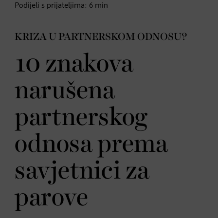
Podijeli s prijateljima:
6
min
KRIZA U PARTNERSKOM ODNOSU?
10 znakova
narušena
partnerskog
odnosa prema
savjetnici za
parove