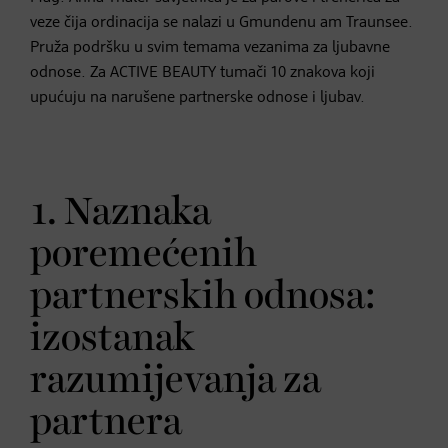
veze čija ordinacija se nalazi u Gmundenu am Traunsee.
Pruža podršku u svim temama vezanima za ljubavne
odnose. Za ACTIVE BEAUTY tumači 10 znakova koji
upućuju na narušene partnerske odnose i ljubav.
1. Naznaka
poremećenih
partnerskih odnosa:
izostanak
razumijevanja za
partnera