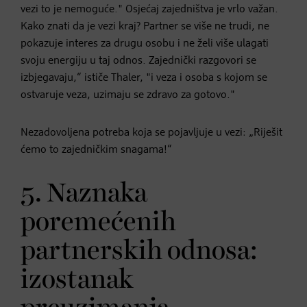
vezi to je nemoguće." Osjećaj zajedništva je vrlo važan.
Kako znati da je vezi kraj? Partner se više ne trudi, ne
pokazuje interes za drugu osobu i ne želi više ulagati
svoju energiju u taj odnos. Zajednički razgovori se
izbjegavaju,“ ističe Thaler, "i veza i osoba s kojom se
ostvaruje veza, uzimaju se zdravo za gotovo."
Nezadovoljena potreba koja se pojavljuje u vezi: „Riješit
ćemo to zajedničkim snagama!“
5. Naznaka
poremećenih
partnerskih odnosa:
izostanak