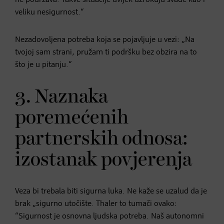
veliku nesigurnost.“
Nezadovoljena potreba koja se pojavljuje u vezi: „Na
tvojoj sam strani, pružam ti podršku bez obzira na to
što je u pitanju.“
3. Naznaka
poremećenih
partnerskih odnosa:
izostanak povjerenja
Veza bi trebala biti sigurna luka. Ne kaže se uzalud da je
brak „sigurno utočište. Thaler to tumači ovako:
“Sigurnost je osnovna ljudska potreba. Naš autonomni