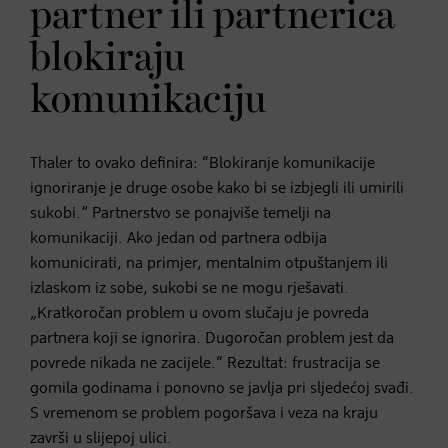
partner ili partnerica
blokiraju
komunikaciju
Thaler to ovako definira: “Blokiranje komunikacije
ignoriranje je druge osobe kako bi se izbjegli ili umirili
sukobi.” Partnerstvo se ponajviše temelji na
komunikaciji. Ako jedan od partnera odbija
komunicirati, na primjer, mentalnim otpuštanjem ili
izlaskom iz sobe, sukobi se ne mogu rješavati.
„Kratkoročan problem u ovom slučaju je povreda
partnera koji se ignorira. Dugoročan problem jest da
povrede nikada ne zacijele.“ Rezultat: frustracija se
gomila godinama i ponovno se javlja pri sljedećoj svađi.
S vremenom se problem pogoršava i veza na kraju
završi u slijepoj ulici.