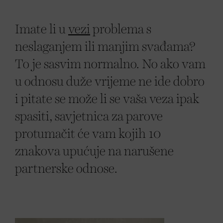
Imate li u
vezi
problema s
neslaganjem ili manjim svađama?
To je sasvim normalno. No ako vam
u odnosu duže vrijeme ne ide dobro
i pitate se može li se vaša veza ipak
spasiti, savjetnica za parove
protumačit će vam kojih 10
znakova upućuje na narušene
partnerske odnose.