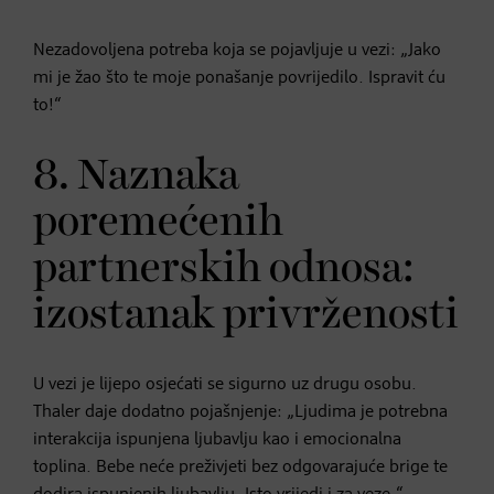
Nezadovoljena potreba koja se pojavljuje u vezi: „Jako
mi je žao što te moje ponašanje povrijedilo. Ispravit ću
to!“
8. Naznaka
poremećenih
partnerskih odnosa:
izostanak privrženosti
U vezi je lijepo osjećati se sigurno uz drugu osobu.
Thaler daje dodatno pojašnjenje: „Ljudima je potrebna
interakcija ispunjena ljubavlju kao i emocionalna
toplina. Bebe neće preživjeti bez odgovarajuće brige te