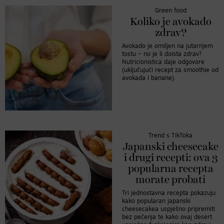
Green food
Koliko je avokado
zdrav?
Avokado je omiljen na jutarnjem
tostu – no je li doista zdrav?
Nutricionistica daje odgovore
(uključujući recept za smoothie od
avokada i banane).
Trend s TikToka
Japanski cheesecake
i drugi recepti: ova 3
popularna recepta
morate probati
Tri jednostavna recepta pokazuju
kako popularan japanski
cheesecakea uspješno pripremiti
bez pečenja te kako ovaj desert