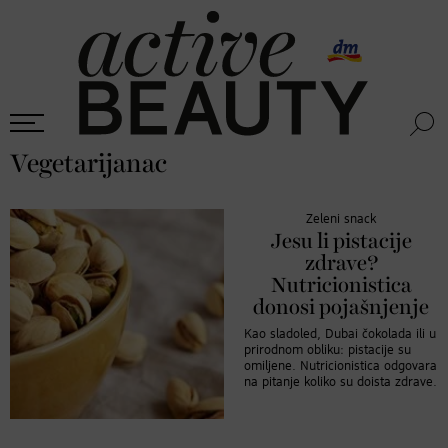
Vegetarijanac
Zeleni snack
Jesu li pistacije
zdrave?
Nutricionistica
donosi pojašnjenje
Kao sladoled, Dubai čokolada ili u
prirodnom obliku: pistacije su
omiljene. Nutricionistica odgovara
na pitanje koliko su doista zdrave.