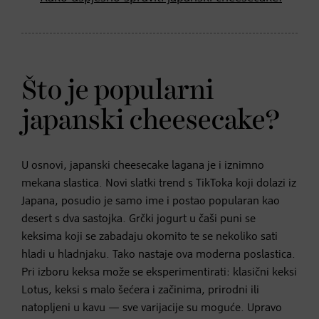
Što je popularni
japanski cheesecake?
U osnovi, japanski cheesecake lagana je i iznimno
mekana slastica. Novi slatki trend s TikToka koji dolazi iz
Japana, posudio je samo ime i postao popularan kao
desert s dva sastojka. Grčki jogurt u čaši puni se
keksima koji se zabadaju okomito te se nekoliko sati
hladi u hladnjaku. Tako nastaje ova moderna poslastica.
Pri izboru keksa može se eksperimentirati: klasični keksi
Lotus, keksi s malo šećera i začinima, prirodni ili
natopljeni u kavu — sve varijacije su moguće. Upravo