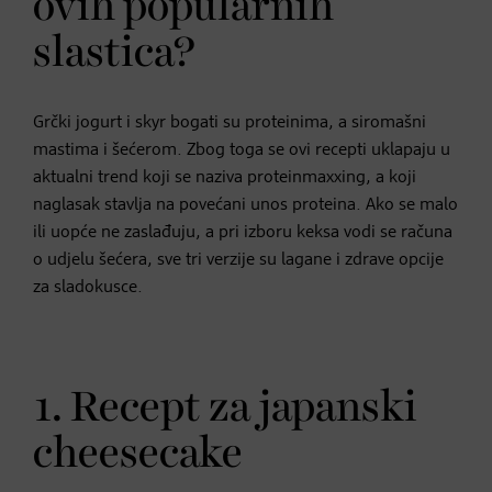
ovih popularnih
slastica?
Grčki jogurt i skyr bogati su proteinima, a siromašni
mastima i šećerom. Zbog toga se ovi recepti uklapaju u
aktualni trend koji se naziva proteinmaxxing, a koji
naglasak stavlja na povećani unos proteina. Ako se malo
ili uopće ne zaslađuju, a pri izboru keksa vodi se računa
o udjelu šećera, sve tri verzije su lagane i zdrave opcije
za sladokusce.
1. Recept za japanski
cheesecake