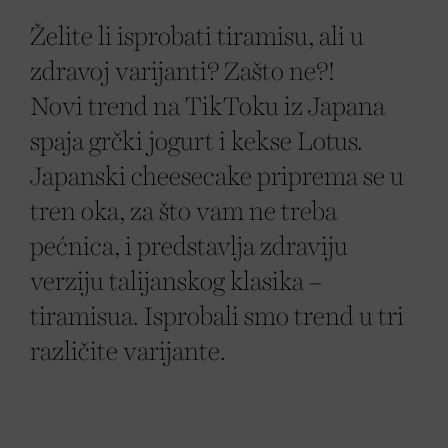
Želite li isprobati tiramisu, ali u
zdravoj varijanti? Zašto ne?!
Novi trend na TikToku iz Japana
spaja grčki jogurt i kekse Lotus.
Japanski cheesecake priprema se u
tren oka, za što vam ne treba
pećnica, i predstavlja zdraviju
verziju talijanskog klasika –
tiramisua. Isprobali smo trend u tri
različite varijante.