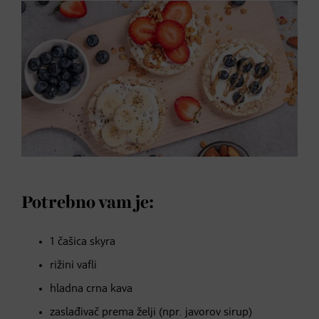
Potrebno vam je:
1 čašica skyra
rižini vafli
hladna crna kava
zaslađivač prema želji (npr. javorov sirup)