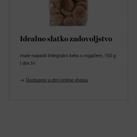
Idealno slatko zadovoljstvo
male napasti Integralni keks s rogačem, 150 g
| dm.hr
Dostupno u dm online shopu