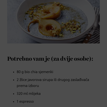
Potrebno vam je (za dvije osobe):
80 g bio chia sjemenki
2 žlice javorova sirupa ili drugog zaslađivača
prema izboru
320 ml mlijeka
1 espresso