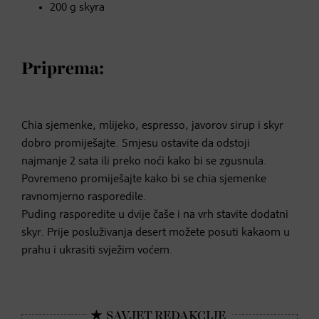
200 g skyra
Priprema:
Chia sjemenke, mlijeko, espresso, javorov sirup i skyr
dobro promiješajte. Smjesu ostavite da odstoji
najmanje 2 sata ili preko noći kako bi se zgusnula.
Povremeno promiješajte kako bi se chia sjemenke
ravnomjerno rasporedile.
Puding rasporedite u dvije čaše i na vrh stavite dodatni
skyr. Prije posluživanja desert možete posuti kakaom u
prahu i ukrasiti svježim voćem.