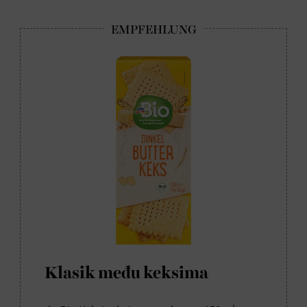
Klasik među keksima