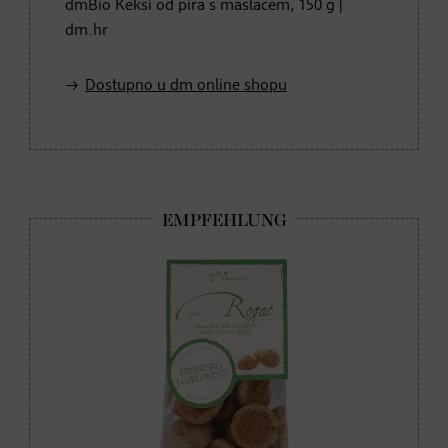
dmBio Keksi od pira s maslacem, 150 g |
dm.hr
Dostupno u dm online shopu