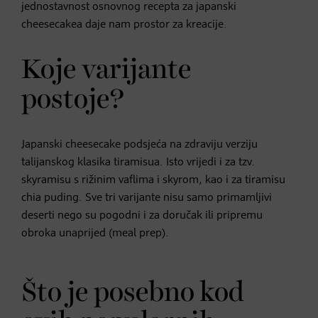
jednostavnost osnovnog recepta za japanski
cheesecakea daje nam prostor za kreacije.
Koje varijante
postoje?
Japanski cheesecake podsjeća na zdraviju verziju
talijanskog klasika tiramisua. Isto vrijedi i za tzv.
skyramisu s rižinim vaflima i skyrom, kao i za tiramisu
chia puding. Sve tri varijante nisu samo primamljivi
deserti nego su pogodni i za doručak ili pripremu
obroka unaprijed (meal prep).
Što je posebno kod