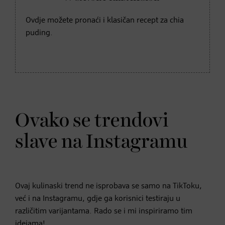
Ovdje možete pronaći i klasičan recept za chia
puding.
Ovako se trendovi
slave na Instagramu
Ovaj kulinaski trend ne isprobava se samo na TikToku,
već i na Instagramu, gdje ga korisnici testiraju u
različitim varijantama. Rado se i mi inspiriramo tim
idejama!