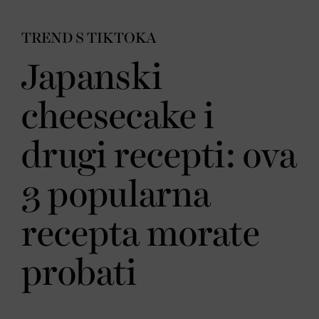
TREND S TIKTOKA
Japanski
cheesecake i
drugi recepti: ova
3 popularna
recepta morate
probati