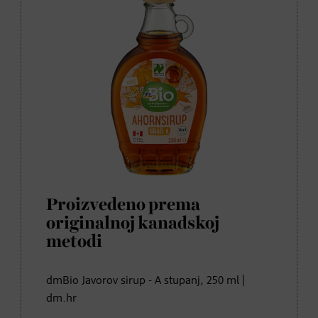
Proizvedeno prema
originalnoj kanadskoj
metodi
dmBio Javorov sirup - A stupanj, 250 ml |
dm.hr