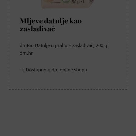
Mljeve datulje kao
zaslađivač
dmBio Datulje u prahu – zaslađivač, 200 g |
dm.hr
Dostupno u dm online shopu