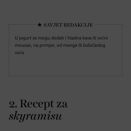
U jogurt se mogu dodati i hladna kava ili voćni
mousse, na primjer, od manga ili bobičastog
voća.
2. Recept za
skyramisu