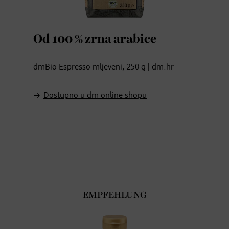
Od 100 % zrna arabice
dmBio Espresso mljeveni, 250 g | dm.hr
Dostupno u dm online shopu