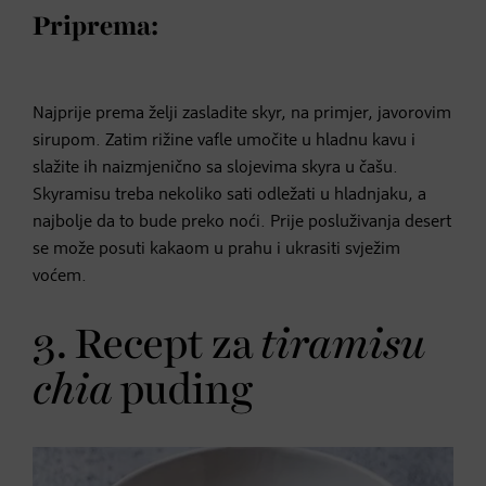
Priprema:
Najprije prema želji zasladite skyr, na primjer, javorovim
sirupom. Zatim rižine vafle umočite u hladnu kavu i
slažite ih naizmjenično sa slojevima skyra u čašu.
Skyramisu treba nekoliko sati odležati u hladnjaku, a
najbolje da to bude preko noći. Prije posluživanja desert
se može posuti kakaom u prahu i ukrasiti svježim
voćem.
3. Recept za
tiramisu
chia
puding