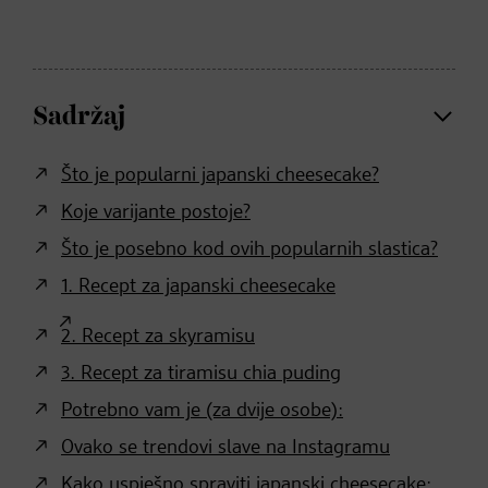
Sadržaj
Što je popularni japanski cheesecake?
Koje varijante postoje?
Što je posebno kod ovih popularnih slastica?
1. Recept za japanski cheesecake
2. Recept za skyramisu
3. Recept za tiramisu chia puding
Potrebno vam je (za dvije osobe):
Ovako se trendovi slave na Instagramu
Kako uspješno spraviti japanski cheesecake: