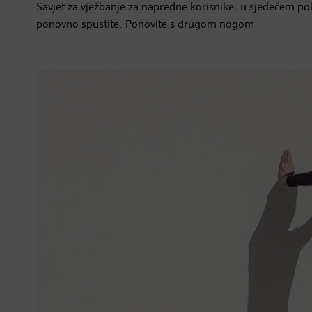
Savjet za vježbanje za napredne korisnike: u sjedećem pol
ponovno spustite. Ponovite s drugom nogom.