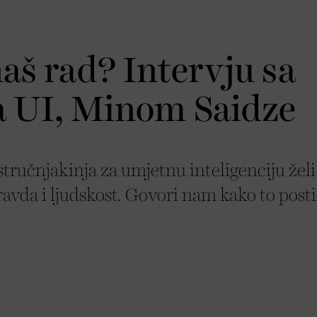
aš rad? Intervju sa
a UI, Minom Saidze
ručnjakinja za umjetnu inteligenciju želi
avda i ljudskost. Govori nam kako to posti