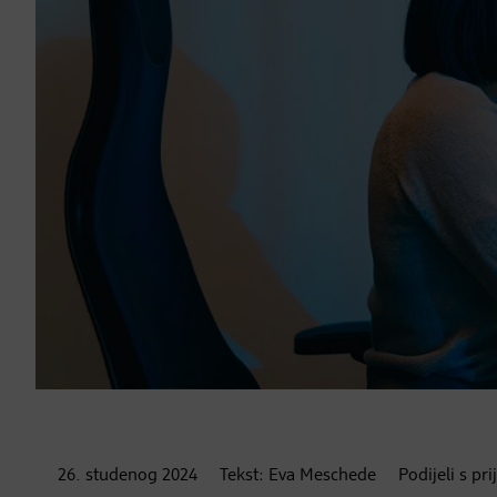
26. studenog
2024
Tekst:
Eva Meschede
Podijeli s pr