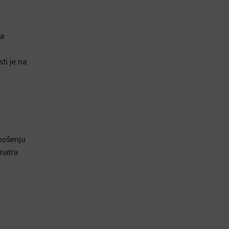
ka
ti je na
onošenju
smatra
e