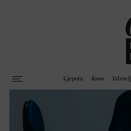
Ljepota
Kosa
Zdravl