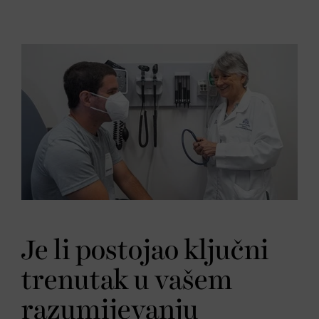
Je li postojao ključni
trenutak u vašem
razumijevanju