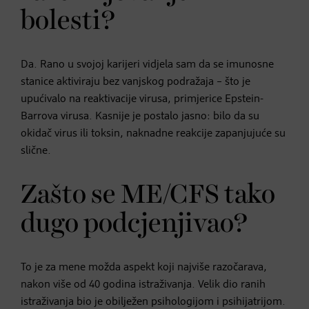
bolesti?
Da. Rano u svojoj karijeri vidjela sam da se imunosne
stanice aktiviraju bez vanjskog podražaja – što je
upućivalo na reaktivacije virusa, primjerice Epstein-
Barrova virusa. Kasnije je postalo jasno: bilo da su
okidač virus ili toksin, naknadne reakcije zapanjujuće su
slične.
Zašto se ME/CFS tako
dugo podcjenjivao?
To je za mene možda aspekt koji najviše razočarava,
nakon više od 40 godina istraživanja. Velik dio ranih
istraživanja bio je obilježen psihologijom i psihijatrijom.