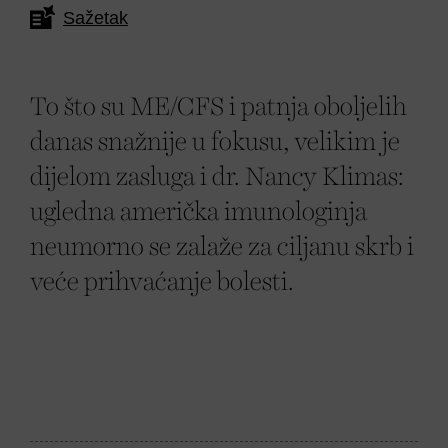
Sažetak
To što su ME/CFS i patnja oboljelih
danas snažnije u fokusu, velikim je
dijelom zasluga i dr. Nancy Klimas:
ugledna američka imunologinja
neumorno se zalaže za ciljanu skrb i
veće prihvaćanje bolesti.