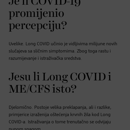
Je li COVID-19
promijenio
percepciju?
Uvelike. Long COVID učinio je vidljivima milijune novih
slučajeva sa sličnim simptomima. Zbog toga rastu i
razumijevanje i istraživačka sredstva.
Jesu li Long COVID i
ME/CFS isto?
Djelomično. Postoje velika preklapanja, ali i razlike,
primjerice izraženija oštećenja krvnih žila kod Long
COVID-a. Istraživanja o tome trenutačno se odvijaju
punom snagom.