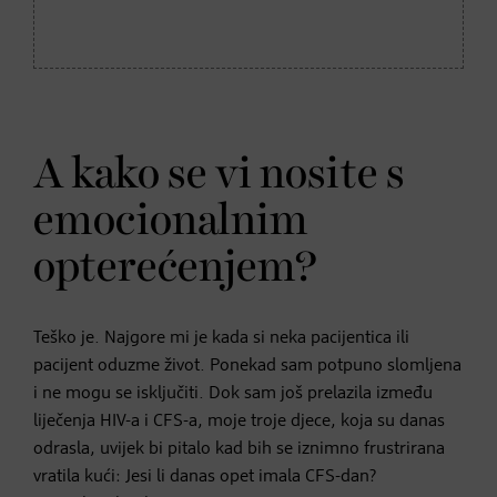
A kako se vi nosite s
emocionalnim
opterećenjem?
Teško je. Najgore mi je kada si neka pacijentica ili
pacijent oduzme život. Ponekad sam potpuno slomljena
i ne mogu se isključiti. Dok sam još prelazila između
liječenja HIV-a i CFS-a, moje troje djece, koja su danas
odrasla, uvijek bi pitalo kad bih se iznimno frustrirana
vratila kući: Jesi li danas opet imala CFS-dan?