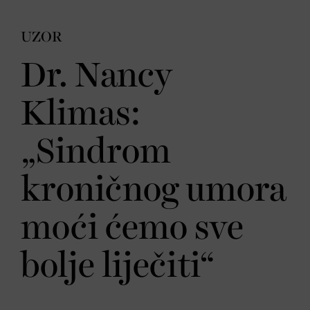
UZOR
Dr. Nancy
Klimas:
„Sindrom
kroničnog umora
moći ćemo sve
bolje liječiti“