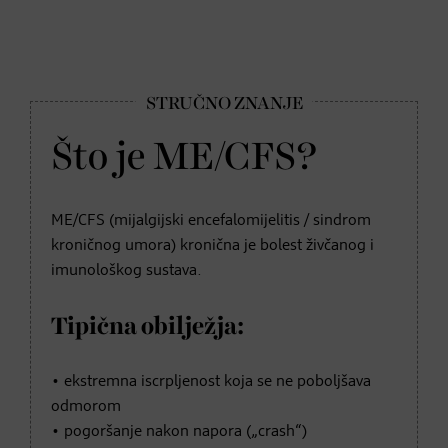
Što je ME/CFS?
ME/CFS (mijalgijski encefalomijelitis / sindrom
kroničnog umora) kronična je bolest živčanog i
imunološkog sustava.
Tipična obilježja:
• ekstremna iscrpljenost koja se ne poboljšava
odmorom
• pogoršanje nakon napora („crash“)