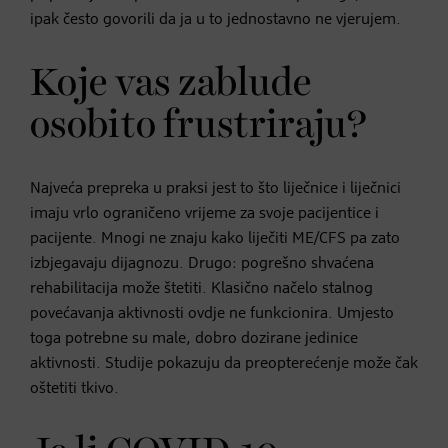
ipak često govorili da ja u to jednostavno ne vjerujem.
Koje vas zablude
osobito frustriraju?
Najveća prepreka u praksi jest to što liječnice i liječnici
imaju vrlo ograničeno vrijeme za svoje pacijentice i
pacijente. Mnogi ne znaju kako liječiti ME/CFS pa zato
izbjegavaju dijagnozu. Drugo: pogrešno shvaćena
rehabilitacija može štetiti. Klasično načelo stalnog
povećavanja aktivnosti ovdje ne funkcionira. Umjesto
toga potrebne su male, dobro dozirane jedinice
aktivnosti. Studije pokazuju da preopterećenje može čak
oštetiti tkivo.