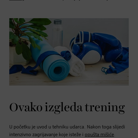
Ovako izgleda trening
U početku je uvod u tehniku ​​udarca. Nakon toga slijedi
intenzivno zagrijavanje koje isteže i
opušta mišiće
.