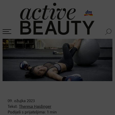
09. ožujka
2023
Tekst:
Theresa Haidinger
Podijeli s prijateljima:
1
min