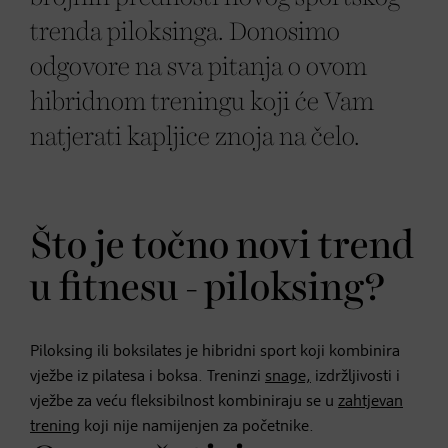
trenda piloksinga. Donosimo
odgovore na sva pitanja o ovom
hibridnom treningu koji će Vam
natjerati kapljice znoja na čelo.
Što je točno novi trend
u fitnesu - piloksing?
Piloksing ili boksilates je hibridni sport koji kombinira
vježbe iz pilatesa i boksa. Treninzi
snage,
izdržljivosti i
vježbe za veću fleksibilnost kombiniraju se u
zahtjevan
trening
koji nije namijenjen za početnike.