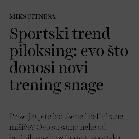
MIKS FITNESA
Sportski trend
piloksing: evo što
donosi novi
trening snage
Priželjkujete izdužene i definirane
mišiće? Ovo su samo neke od
brojnih prednosti novog sportskog