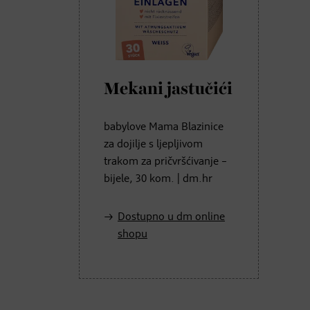
Mekani jastučići
babylove Mama Blazinice
za dojilje s ljepljivom
trakom za pričvršćivanje –
bijele, 30 kom. | dm.hr
Dostupno u dm online
shopu