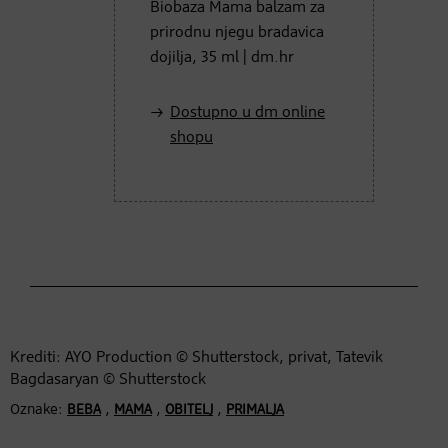
Biobaza Mama balzam za
prirodnu njegu bradavica
dojilja, 35 ml | dm.hr
Dostupno u dm online
shopu
Krediti: AYO Production © Shutterstock, privat, Tatevik
Bagdasaryan © Shutterstock
Oznake:
,
,
,
BEBA
MAMA
OBITELJ
PRIMALJA