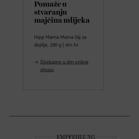
Pomaže u
stvaranju
majčina mlijeka
Hipp Mama Mama čaj za
dojilje, 200 g | dm.hr
Dostupno u dm online
shopu