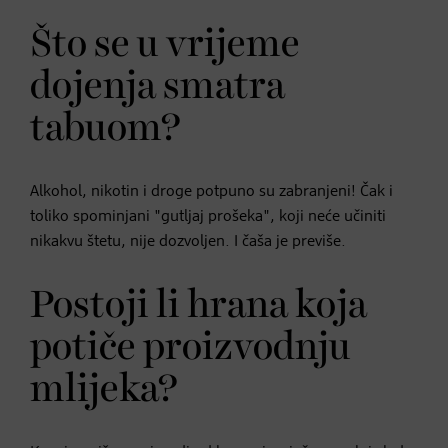
Što se u vrijeme
dojenja smatra
tabuom?
Alkohol, nikotin i droge potpuno su zabranjeni! Čak i
toliko spominjani "gutljaj prošeka", koji neće učiniti
nikakvu štetu, nije dozvoljen. I čaša je previše.
Postoji li hrana koja
potiče proizvodnju
mlijeka?