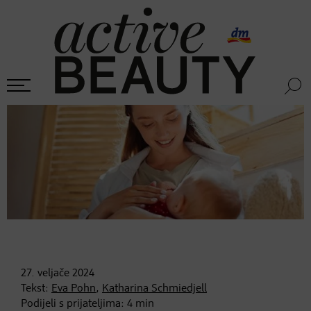
27. veljače
2024
Tekst:
Eva Pohn
,
Katharina Schmiedjell
Podijeli s prijateljima:
4
min