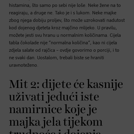
histamina, što samo po sebi nije loše. Neke žene na to
reagiraju, a druge ne. Tako je i s lukom. Neke majke
zbog njega dobiju proljev, što može uzrokovati nadutost
kod dojenog djeteta kroz majčino mlijeko. U pravilu,
možete jesti svu hranu u normalnim količinama. Cijela
tabla čokolade nije “normalna količina”, kao ni cijela
zdjela salate od rajčica – ovdje govorimo o porciji, i to
ne svaki dan. Uostalom, trebali biste se hraniti
uravnoteženo.
Mit 2: dijete će kasnije
uživati jedući iste
namirnice koje je
majka jela tijekom