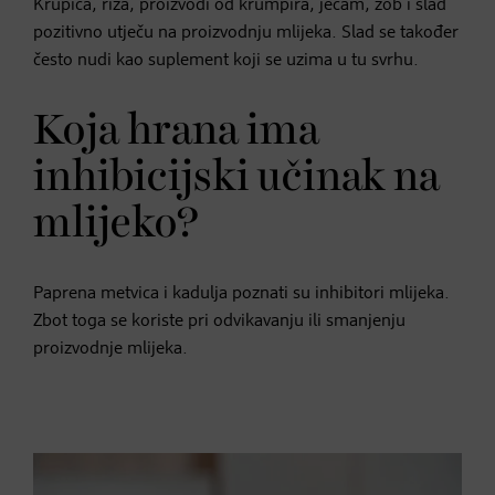
Krupica, riža, proizvodi od krumpira, ječam, zob i slad
pozitivno utječu na proizvodnju mlijeka. Slad se također
često nudi kao suplement koji se uzima u tu svrhu.
Koja hrana ima
inhibicijski učinak na
mlijeko?
Paprena metvica i kadulja poznati su inhibitori mlijeka.
Zbot toga se koriste pri odvikavanju ili smanjenju
proizvodnje mlijeka.