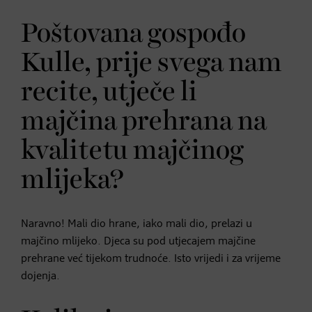
Poštovana gospođo
Kulle, prije svega nam
recite, utječe li
majčina prehrana na
kvalitetu majčinog
mlijeka?
Naravno! Mali dio hrane, iako mali dio, prelazi u
majčino mlijeko. Djeca su pod utjecajem majčine
prehrane već tijekom trudnoće. Isto vrijedi i za vrijeme
dojenja.