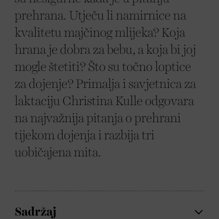
prehrana. Utječu li namirnice na
kvalitetu majčinog mlijeka? Koja
hrana je dobra za bebu, a koja bi joj
mogle štetiti? Što su točno loptice
za dojenje? Primalja i savjetnica za
laktaciju Christina Kulle odgovara
na najvažnija pitanja o prehrani
tijekom dojenja i razbija tri
uobičajena mita.
Sadržaj