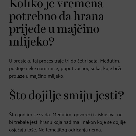
Koliko je vremena
potrebno da hrana
prijeđe u majčino
mlijeko?
U prosjeku taj proces traje tri do četiri sata. Međutim,
postoje neke namirnice, poput voćnog soka, koje brže
prolaze u majčino mlijeko.
Što dojilje smiju jesti?
Što god im se sviđa. Međutim, govoreći iz iskustva, ne
bi trebale jesti hranu koja nadima i nakon koje se dojilje
osjećaju loše. No temeljitog odricanja nema.