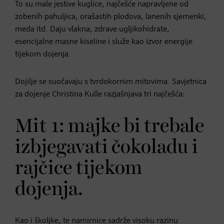
To su male jestive kuglice, najčešće napravljene od
zobenih pahuljica, orašastih plodova, lanenih sjemenki,
meda itd. Daju vlakna, zdrave ugljikohidrate,
esencijalne masne kiseline i služe kao izvor energije
tijekom dojenja.
Dojilje se suočavaju s tvrdokornim mitovima. Savjetnica
za dojenje Christina Kulle razjašnjava tri najčešća:
Mit 1: majke bi trebale
izbjegavati čokoladu i
rajčice tijekom
dojenja.
Kao i školjke, te namirnice sadrže visoku razinu