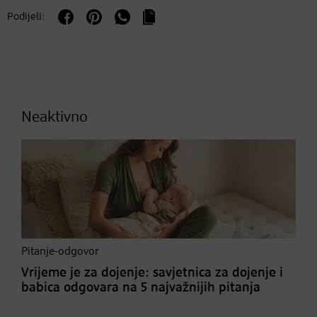
Podijeli:
Neaktivno
Pitanje-odgovor
Vrijeme je za dojenje: savjetnica za dojenje i
babica odgovara na 5 najvažnijih pitanja