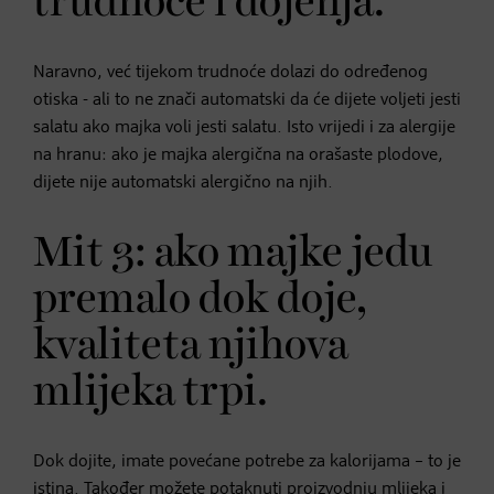
trudnoće i dojenja.
Naravno, već tijekom trudnoće dolazi do određenog
otiska - ali to ne znači automatski da će dijete voljeti jesti
salatu ako majka voli jesti salatu. Isto vrijedi i za alergije
na hranu: ako je majka alergična na orašaste plodove,
dijete nije automatski alergično na njih.
Mit 3: ako majke jedu
premalo dok doje,
kvaliteta njihova
mlijeka trpi.
Dok dojite, imate povećane potrebe za kalorijama – to je
istina. Također možete potaknuti proizvodnju mlijeka i