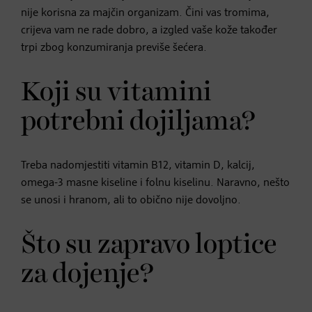
nije korisna za majčin organizam. Čini vas tromima,
crijeva vam ne rade dobro, a izgled vaše kože također
trpi zbog konzumiranja previše šećera.
Koji su vitamini
potrebni dojiljama?
Treba nadomjestiti vitamin B12, vitamin D, kalcij,
omega-3 masne kiseline i folnu kiselinu. Naravno, nešto
se unosi i hranom, ali to obično nije dovoljno.
Što su zapravo loptice
za dojenje?