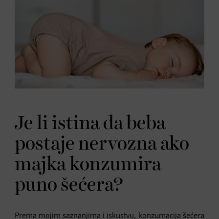
Je li istina da beba
postaje nervozna ako
majka konzumira
puno šećera?
Prema mojim saznanjima i iskustvu, konzumacija šećera