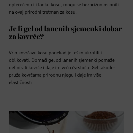
opterećenu ili tanku kosu, mogu se bezbrižno osloniti
na ovaj prirodni tretman za kosu.
Je li gel od lanenih sjemenki dobar
za kovrče?
Vrlo kovrčavu kosu ponekad je teško ukrotiti i
oblikovati. Domaći gel od lanenih sjemenki pomaže
definirati kovrče i daje im veću čvrstoću. Gel također
pruža kovrčama prirodnu njegu i daje im više
elastičnosti.