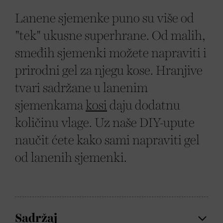
Lanene sjemenke puno su više od
"tek" ukusne superhrane. Od malih,
smeđih sjemenki možete napraviti i
prirodni gel za njegu kose. Hranjive
tvari sadržane u lanenim
sjemenkama
kosi
daju dodatnu
količinu vlage. Uz naše DIY-upute
naučit ćete kako sami napraviti gel
od lanenih sjemenki.
Sadržaj