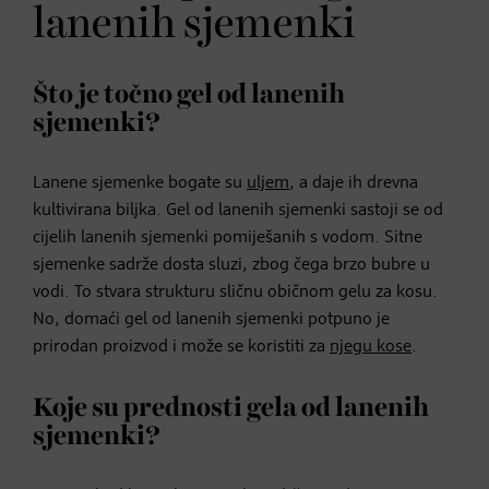
lanenih sjemenki
Što je točno gel od lanenih
sjemenki?
Lanene sjemenke bogate su
uljem
, a daje ih drevna
kultivirana biljka. Gel od lanenih sjemenki sastoji se od
cijelih lanenih sjemenki pomiješanih s vodom. Sitne
sjemenke sadrže dosta sluzi, zbog čega brzo bubre u
vodi. To stvara strukturu sličnu običnom gelu za kosu.
No, domaći gel od lanenih sjemenki potpuno je
prirodan proizvod i može se koristiti za
njegu kose
.
Koje su prednosti gela od lanenih
sjemenki?