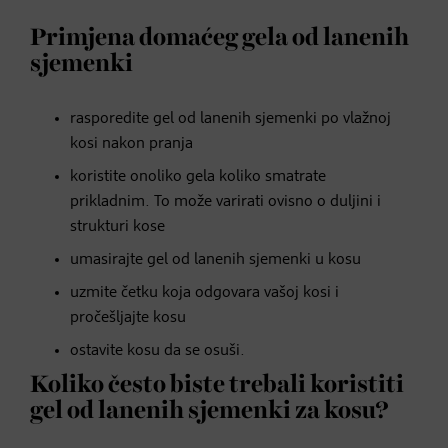
Primjena domaćeg gela od lanenih
sjemenki
rasporedite gel od lanenih sjemenki po vlažnoj
kosi nakon pranja
koristite onoliko gela koliko smatrate
prikladnim. To može varirati ovisno o duljini i
strukturi kose
umasirajte gel od lanenih sjemenki u kosu
uzmite četku koja odgovara vašoj kosi i
pročešljajte kosu
ostavite kosu da se osuši.
Koliko često biste trebali koristiti
gel od lanenih sjemenki za kosu?