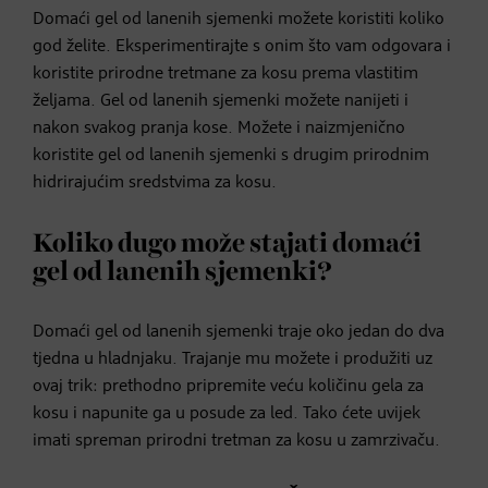
Domaći gel od lanenih sjemenki možete koristiti koliko
god želite. Eksperimentirajte s onim što vam odgovara i
koristite prirodne tretmane za kosu prema vlastitim
željama. Gel od lanenih sjemenki možete nanijeti i
nakon svakog pranja kose. Možete i naizmjenično
koristite gel od lanenih sjemenki s drugim prirodnim
hidrirajućim sredstvima za kosu.
Koliko dugo može stajati domaći
gel od lanenih sjemenki?
Domaći gel od lanenih sjemenki traje oko jedan do dva
tjedna u hladnjaku. Trajanje mu možete i produžiti uz
ovaj trik: prethodno pripremite veću količinu gela za
kosu i napunite ga u posude za led. Tako ćete uvijek
imati spreman prirodni tretman za kosu u zamrzivaču.