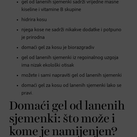
gel od lanenih sjemenki sadrži vrijedne masne
kiseline i vitamine B skupine
hidrira kosu
njega kose ne sadrži nikakve dodatke i potpuno
je prirodna
domaći gel za kosu je biorazgradiv
gel od lanenih sjemenki iz regoinalnog uzgoja
ima nizak ekološki otisak
možete i sami napraviti gel od lanenih sjemenki
domaći gel za kosu od lanenih sjemenki lako se
pravi.
Domaći gel od lanenih
sjemenki: što može i
kome je namijenjen?