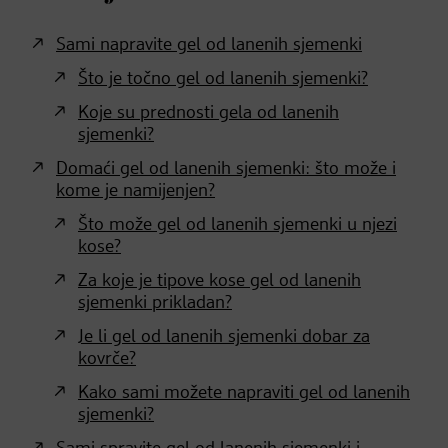
Sami napravite gel od lanenih sjemenki
Što je točno gel od lanenih sjemenki?
Koje su prednosti gela od lanenih
sjemenki?
Domaći gel od lanenih sjemenki: što može i
kome je namijenjen?
Što može gel od lanenih sjemenki u njezi
kose?
Za koje je tipove kose gel od lanenih
sjemenki prikladan?
Je li gel od lanenih sjemenki dobar za
kovrče?
Kako sami možete napraviti gel od lanenih
sjemenki?