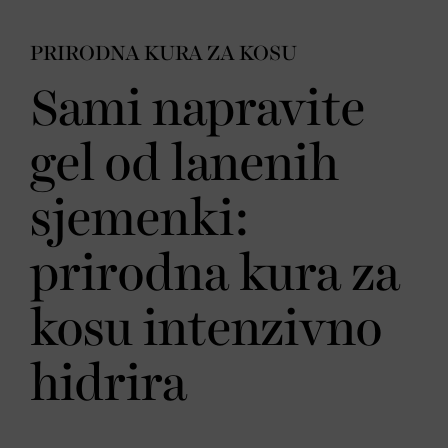
PRIRODNA KURA ZA KOSU
Sami napravite
gel od lanenih
sjemenki:
prirodna kura za
kosu intenzivno
hidrira