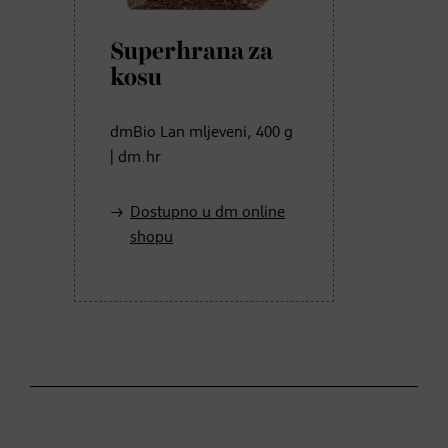
Superhrana za
kosu
dmBio Lan mljeveni, 400 g
| dm.hr
Dostupno u dm online
shopu