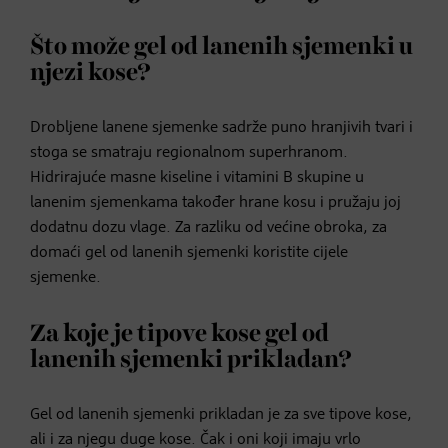
Što može gel od lanenih sjemenki u
njezi kose?
Drobljene lanene sjemenke sadrže puno hranjivih tvari i
stoga se smatraju regionalnom superhranom.
Hidrirajuće masne kiseline i vitamini B skupine u
lanenim sjemenkama također hrane kosu i pružaju joj
dodatnu dozu vlage. Za razliku od većine obroka, za
domaći gel od lanenih sjemenki koristite cijele
sjemenke.
Za koje je tipove kose gel od
lanenih sjemenki prikladan?
Gel od lanenih sjemenki prikladan je za sve tipove kose,
ali i za njegu duge kose. Čak i oni koji imaju vrlo