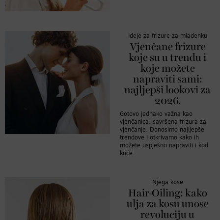
Ideje za frizure za mladenku
Vjenčane frizure
koje su u trendu i
koje možete
napraviti sami:
najljepši lookovi za
2026.
Gotovo jednako važna kao
vjenčanica: savršena frizura za
vjenčanje. Donosimo najljepše
trendove i otkrivamo kako ih
možete uspješno napraviti i kod
kuće.
Njega kose
Hair-Oiling: kako
ulja za kosu unose
revoluciju u