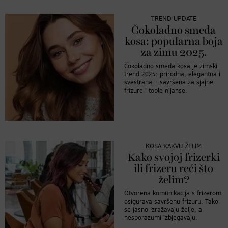
TREND-UPDATE
Čokoladno smeđa
kosa: popularna boja
za zimu 2025.
Čokoladno smeđa kosa je zimski
trend 2025: prirodna, elegantna i
svestrana – savršena za sjajne
frizure i tople nijanse.
KOSA KAKVU ŽELIM
Kako svojoj frizerki
ili frizeru reći što
želim?
Otvorena komunikacija s frizerom
osigurava savršenu frizuru. Tako
se jasno izražavaju želje, a
nesporazumi izbjegavaju.