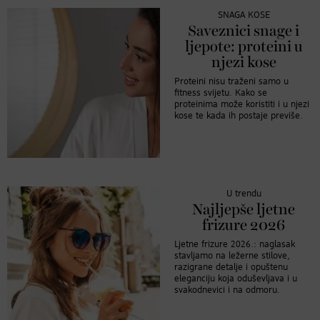
SNAGA KOSE
Saveznici snage i
ljepote: proteini u
njezi kose
Proteini nisu traženi samo u
fitness svijetu. Kako se
proteinima može koristiti i u njezi
kose te kada ih postaje previše.
U trendu
Najljepše ljetne
frizure 2026
Ljetne frizure 2026.: naglasak
stavljamo na ležerne stilove,
razigrane detalje i opuštenu
eleganciju koja oduševljava i u
svakodnevici i na odmoru.