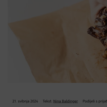
21. svibnja
2024
Tekst:
Nina Baldinger
Podijeli s prija