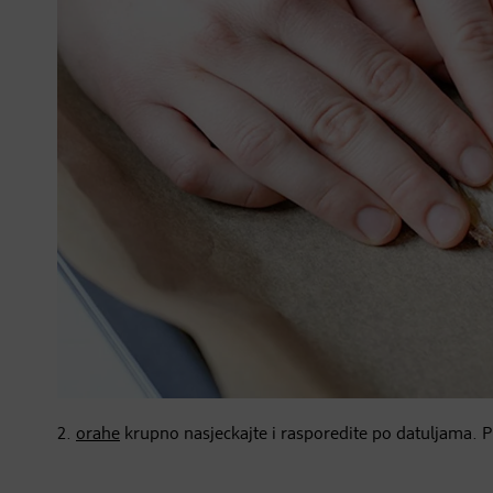
2.
orahe
krupno nasjeckajte i rasporedite po datuljama. P