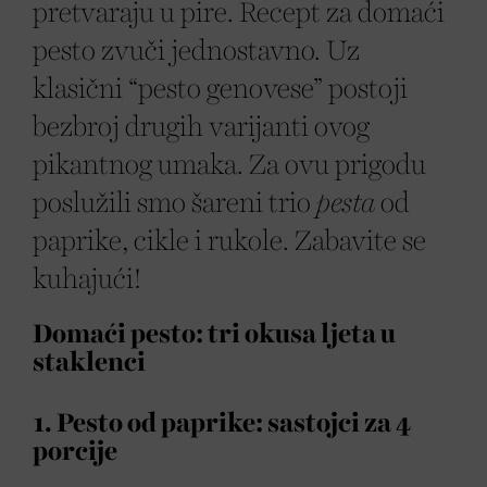
pretvaraju u pire. Recept za domaći
pesto zvuči jednostavno. Uz
klasični “pesto genovese” postoji
bezbroj drugih varijanti ovog
pikantnog umaka. Za ovu prigodu
poslužili smo šareni trio
pesta
od
paprike, cikle i rukole. Zabavite se
kuhajući!
Domaći pesto: tri okusa ljeta u
staklenci
1. Pesto od paprike: sastojci za 4
porcije