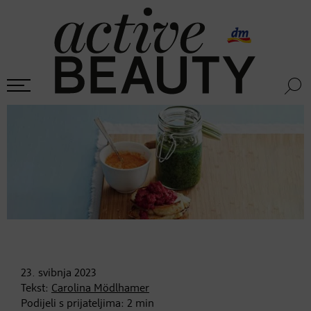
23. svibnja
2023
Tekst:
Carolina Mödlhamer
Podijeli s prijateljima:
2
min