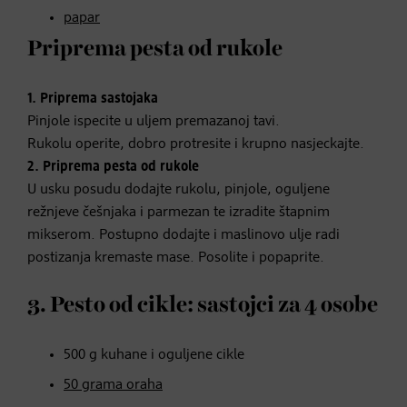
papar
Priprema pesta od rukole
1.
Priprema sastojaka
Pinjole ispecite u uljem premazanoj tavi.
Rukolu operite, dobro protresite i krupno nasjeckajte.
2.
Priprema pesta od rukole
U usku posudu dodajte rukolu, pinjole, oguljene
režnjeve češnjaka i parmezan te izradite štapnim
mikserom. Postupno dodajte i maslinovo ulje radi
postizanja kremaste mase. Posolite i popaprite.
3. Pesto od cikle: sastojci za 4 osobe
500 g kuhane i oguljene cikle
50 grama oraha