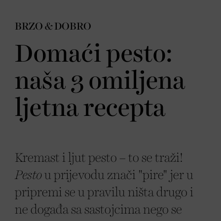
BRZO & DOBRO
Domaći pesto:
naša 3 omiljena
ljetna recepta
Kremast i ljut pesto – to se traži!
Pesto
u prijevodu znači "pire" jer u
pripremi se u pravilu ništa drugo i
ne događa sa sastojcima nego se