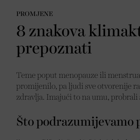
PROMJENE
8 znakova klimakte
prepoznati
Teme poput menopauze ili menstruaci
promijenilo, pa ljudi sve otvorenije 
zdravlja. Imajući to na umu, probral
Što podrazumijevamo 