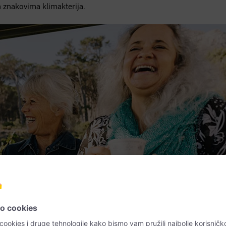
m znakovima klimakterija.