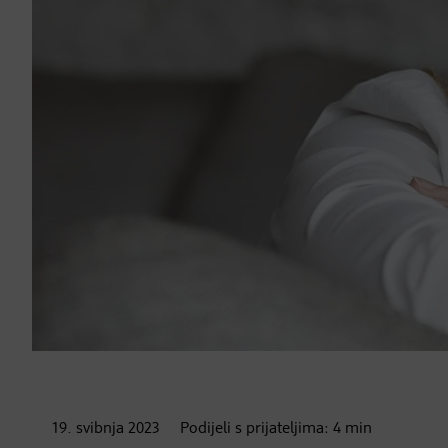
19. svibnja
2023
Podijeli s prijateljima:
4
min