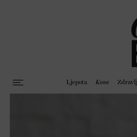
Ljepota
Kosa
Zdravl