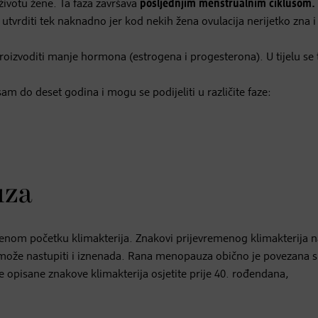
 životu žene. Ta faza završava
posljednjim menstrualnim ciklusom.
vrditi tek naknadno jer kod nekih žena ovulacija nerijetko zna i 
proizvoditi manje hormona (estrogena i progesterona). U tijelu se 
sam do deset godina i mogu se podijeliti u različite faze:
uza
enom početku klimakterija. Znakovi prijevremenog klimakterija n
ože nastupiti i iznenada. Rana menopauza obično je povezana s
 opisane znakove klimakterija osjetite prije 40. rođendana,