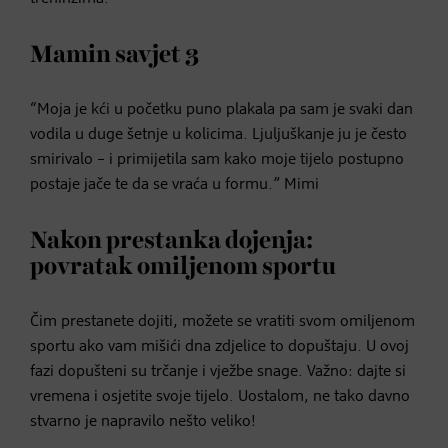
Mamin savjet 3
“Moja je kći u početku puno plakala pa sam je svaki dan
vodila u duge šetnje u kolicima. Ljuljuškanje ju je često
smirivalo – i primijetila sam kako moje tijelo postupno
postaje jače te da se vraća u formu.” Mimi
Nakon prestanka dojenja:
povratak omiljenom sportu
Čim prestanete dojiti, možete se vratiti svom omiljenom
sportu ako vam mišići dna zdjelice to dopuštaju. U ovoj
fazi dopušteni su trčanje i vježbe snage. Važno: dajte si
vremena i osjetite svoje tijelo. Uostalom, ne tako davno
stvarno je napravilo nešto veliko!