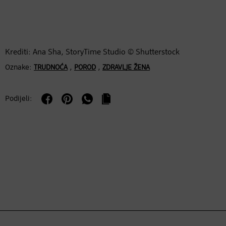
Krediti: Ana Sha, StoryTime Studio © Shutterstock
Oznake:
,
,
TRUDNOĆA
POROD
ZDRAVLJE ŽENA
Podijeli: