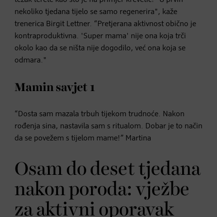
nekoliko tjedana tijelo se samo regenerira", kaže
trenerica Birgit Lettner. “Pretjerana aktivnost obično je
kontraproduktivna. 'Super mama' nije ona koja trči
okolo kao da se ništa nije dogodilo, već ona koja se
odmara."
Mamin savjet 1
“Dosta sam mazala trbuh tijekom trudnoće. Nakon
rođenja sina, nastavila sam s ritualom. Dobar je to način
da se povežem s tijelom mame!” Martina
Osam do deset tjedana
nakon poroda: vježbe
za aktivni oporavak