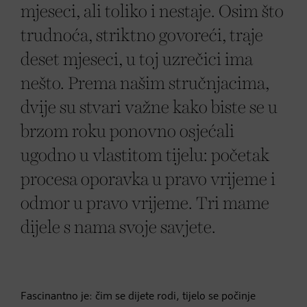
mjeseci, ali toliko i nestaje. Osim što
trudnoća, striktno govoreći, traje
deset mjeseci, u toj uzrečici ima
nešto. Prema našim stručnjacima,
dvije su stvari važne kako biste se u
brzom roku ponovno osjećali
ugodno u vlastitom tijelu: početak
procesa oporavka u pravo vrijeme i
odmor u pravo vrijeme. Tri mame
dijele s nama svoje savjete.
Fascinantno je: čim se dijete rodi, tijelo se počinje