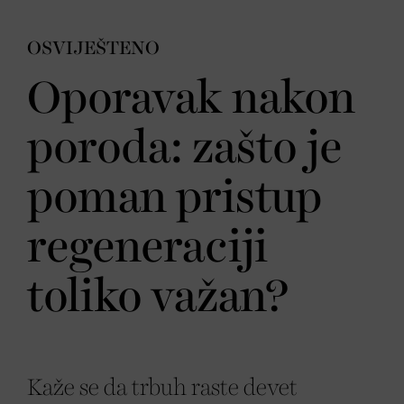
OSVIJEŠTENO
Oporavak nakon
poroda: zašto je
poman pristup
regeneraciji
toliko važan?
Kaže se da trbuh raste devet