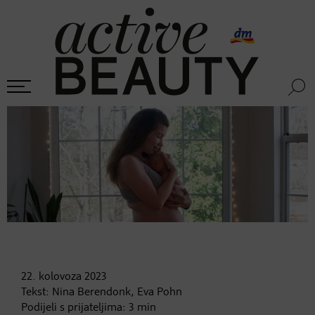
22. kolovoza
2023
Tekst:
Nina Berendonk, Eva Pohn
Podijeli s prijateljima:
3
min