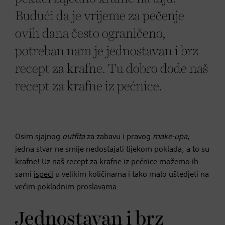
Budući da je vrijeme za pečenje
ovih dana često ograničeno,
potreban nam je jednostavan i brz
recept za krafne. Tu dobro dođe naš
recept za krafne iz pećnice.
Osim sjajnog
outfita
za zabavu i pravog
make-upa
,
jedna stvar ne smije nedostajati tijekom poklada, a to su
krafne! Uz naš recept za krafne iz pećnice možemo ih
sami
ispeći
u velikim količinama i tako malo uštedjeti na
većim pokladnim proslavama.
Jednostavan i brz