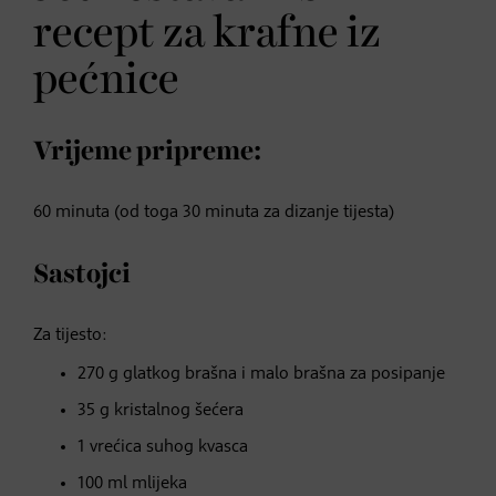
recept za krafne iz
pećnice
Vrijeme pripreme:
60 minuta (od toga 30 minuta za dizanje tijesta)
Sastojci
Za tijesto:
270 g glatkog brašna i malo brašna za posipanje
35 g kristalnog šećera
1 vrećica suhog kvasca
100 ml mlijeka