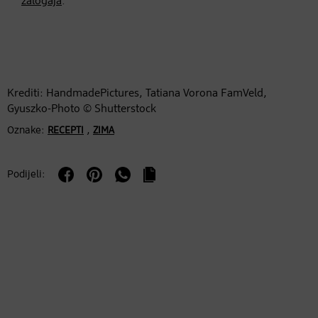
zalogaja
.
Krediti: HandmadePictures, Tatiana Vorona FamVeld,
Gyuszko-Photo © Shutterstock
Oznake:
,
RECEPTI
ZIMA
Podijeli: