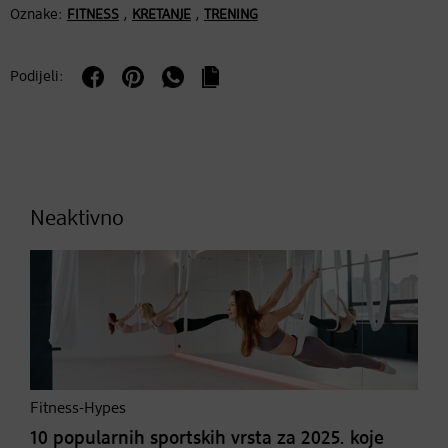
Oznake:
,
,
FITNESS
KRETANJE
TRENING
Podijeli:
Neaktivno
Fitness-Hypes
10 popularnih sportskih vrsta za 2025. koje