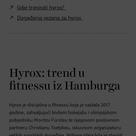
Gdje trenirati hyrox?
Događanja vezana za hyrox
Hyrox: trend u
fitnessu iz Hamburga
Hyrox je disciplina u fitnessu koja je nastala 2017.
godine, zahvaljujući bivšem hokejašu i olimpijskom
pobjedniku Moritzu Fürsteu te njegovom poslovnom
partneru Christianu Toetzkeu, iskusnom organizatoru
velikih sportskih događaja. Njihova ideja bila je stvoriti