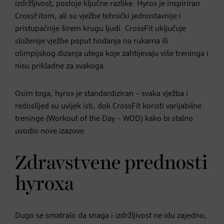
izdržljivost, postoje ključne razlike. Hyrox je inspiriran
CrossFitom, ali su vježbe tehnički jednostavnije i
pristupačnije širem krugu ljudi. CrossFit uključuje
složenije vježbe poput hodanja na rukama ili
olimpijskog dizanja utega koje zahtijevaju više treninga i
nisu prikladne za svakoga.
Osim toga, hyrox je standardiziran – svaka vježba i
redoslijed su uvijek isti, dok CrossFit koristi varijabilne
treninge (Workout of the Day – WOD) kako bi stalno
uvodio nove izazove.
Zdravstvene prednosti
hyroxa
Dugo se smatralo da snaga i izdržljivost ne idu zajedno,