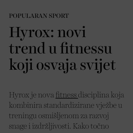
POPULARAN SPORT
Hyrox: novi
trend u fitnessu
koji osvaja svijet
Hyrox je nova
fitness
disciplina koja
kombinira standardizirane vježbe u
treningu osmišljenom za razvoj
snage i izdržljivosti. Kako točno