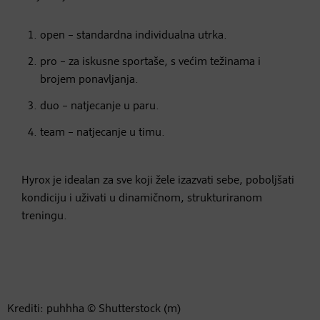
open – standardna individualna utrka.
pro – za iskusne sportaše, s većim težinama i
brojem ponavljanja.
duo – natjecanje u paru.
team – natjecanje u timu.
Hyrox je idealan za sve koji žele izazvati sebe, poboljšati
kondiciju i uživati u dinamičnom, strukturiranom
treningu.
Krediti: puhhha © Shutterstock (m)