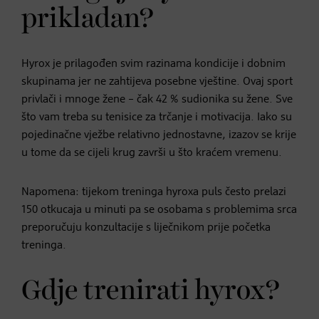
prikladan?
Hyrox je prilagođen svim razinama kondicije i dobnim
skupinama jer ne zahtijeva posebne vještine. Ovaj sport
privlači i mnoge žene – čak 42 % sudionika su žene. Sve
što vam treba su tenisice za trčanje i motivacija. Iako su
pojedinačne vježbe relativno jednostavne, izazov se krije
u tome da se cijeli krug završi u što kraćem vremenu.
Napomena: tijekom treninga hyroxa puls često prelazi
150 otkucaja u minuti pa se osobama s problemima srca
preporučuju konzultacije s liječnikom prije početka
treninga.
Gdje trenirati hyrox?