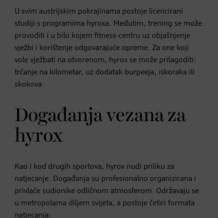
U svim austrijskim pokrajinama postoje licencirani
studiji s programima hyroxa. Međutim, trening se može
provoditi i u bilo kojem fitness-centru uz objašnjenje
vježbi i korištenje odgovarajuće opreme. Za one koji
vole vježbati na otvorenom, hyrox se može prilagoditi:
trčanje na kilometar, uz dodatak burpeeja, iskoraka ili
skokova
Događanja vezana za
hyrox
Kao i kod drugih sportova, hyrox nudi priliku za
natjecanje. Događanja su profesionalno organizirana i
privlače sudionike odličnom atmosferom. Održavaju se
u metropolama diljem svijeta, a postoje četiri formata
natjecanja: