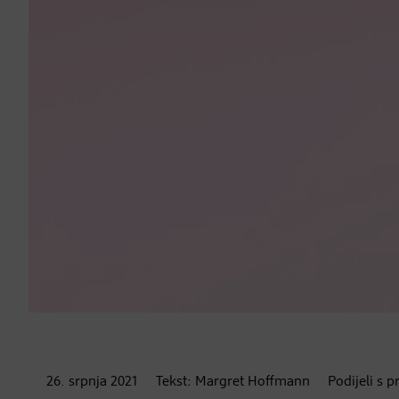
26. srpnja
2021
Tekst:
Margret Hoffmann
Podijeli s p