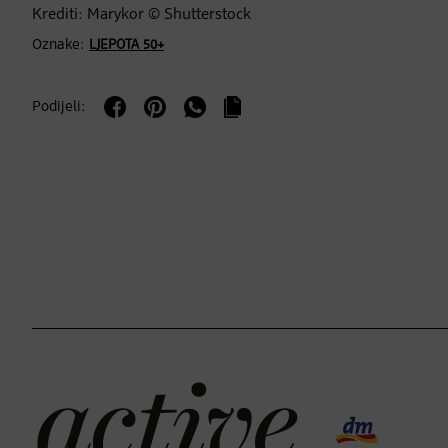
Krediti: Marykor © Shutterstock
Oznake:
LJEPOTA 50+
Podijeli: