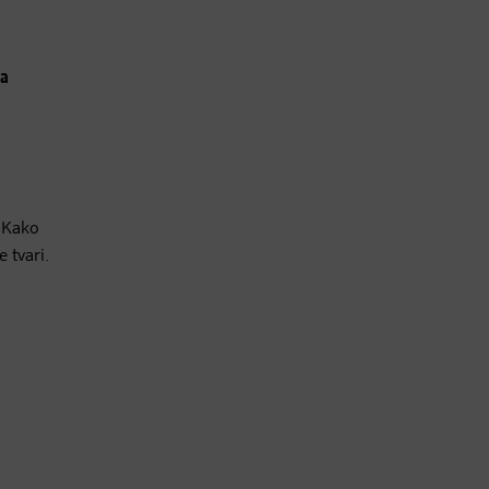
ka
. Kako
 tvari.