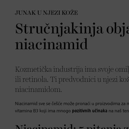
JUNAK U NJEZI KOŽE
Stručnjakinja obj
niacinamid
Kozmetička industrija ima svoje omilj
ili retinola. Ti predvodnici u njezi ko
niacinamidom.
Niacinamid sve se češće može pronaći u proizvodima za n
vitamina B3 koji ima mnogo
pozitivnih učinaka
na naš ten