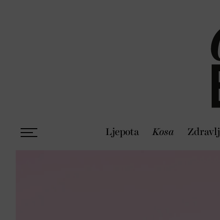
Ljepota
Kosa
Zdravl