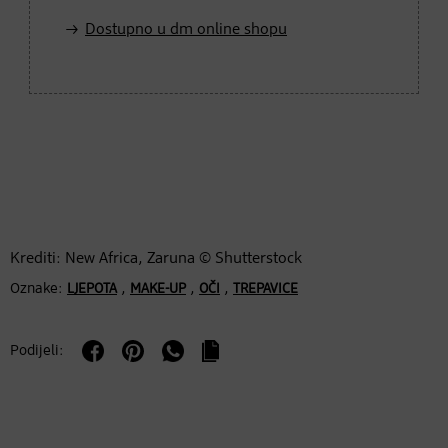
Dostupno u dm online shopu
Krediti: New Africa, Zaruna © Shutterstock
Oznake:
,
,
,
LJEPOTA
MAKE-UP
OČI
TREPAVICE
Podijeli: