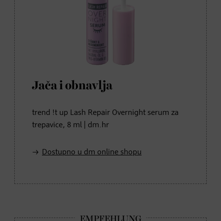
Jača i obnavlja
trend !t up Lash Repair Overnight serum za
trepavice, 8 ml | dm.hr
Dostupno u dm online shopu