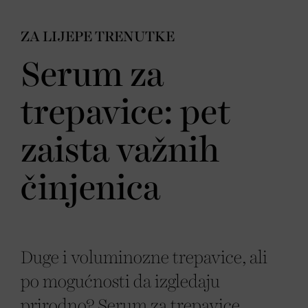
ZA LIJEPE TRENUTKE
Serum za
trepavice: pet
zaista važnih
činjenica
Duge i voluminozne trepavice, ali
po mogućnosti da izgledaju
prirodno? Serum za trepavice