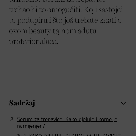
trebao bi to omogućiti. Koji sastojci
to podupiru i što još trebate znati o
ovom beauty tajnom adutu
profesionalaca.
Sadržaj
Serum za trepavice: Kako djeluje i kome je
namijenjen?