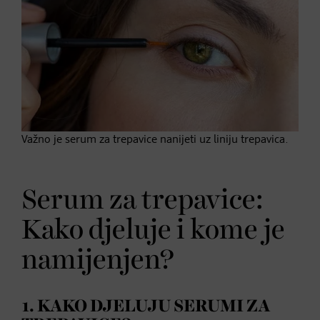
Važno je serum za trepavice nanijeti uz liniju trepavica.
Serum za trepavice:
Kako djeluje i kome je
namijenjen?
1. KAKO DJELUJU SERUMI ZA