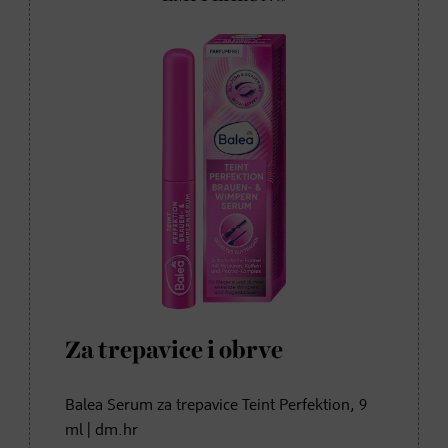
Za trepavice i obrve
Balea Serum za trepavice Teint Perfektion, 9
ml | dm.hr