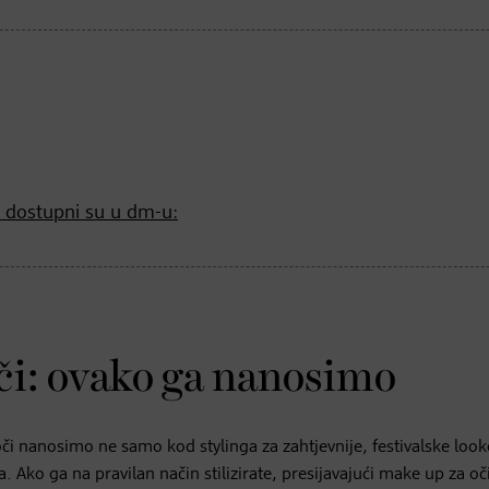
p dostupni su u dm-u:
oči: ovako ga nanosimo
 oči nanosimo ne samo kod stylinga za zahtjevnije, festivalske loo
ko ga na pravilan način stilizirate, presijavajući make up za oč