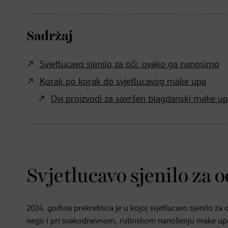
Sadržaj
Svjetlucavo sjenilo za oči: ovako ga nanosimo
Korak po korak do svjetlucavog make upa
Ovi proizvodi za savršen blagdanski make u
Svjetlucavo sjenilo za 
2024. godina prekretnica je u kojoj svjetlucavo sjenilo za
nego i pri svakodnevnom, rutinskom nanošenju make upa. A