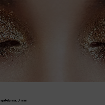
prijateljima:
3
min