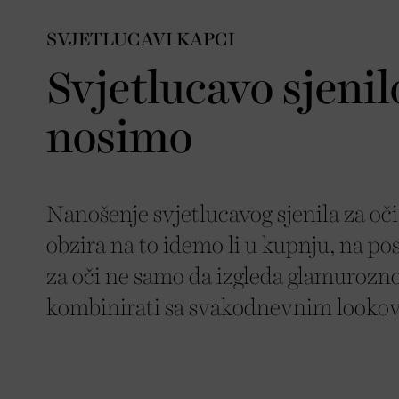
SVJETLUCAVI KAPCI
Svjetlucavo sjenil
nosimo
Nanošenje svjetlucavog sjenila za oči
obzira na to idemo li u kupnju, na pos
za oči ne samo da izgleda glamurozn
kombinirati sa svakodnevnim looko