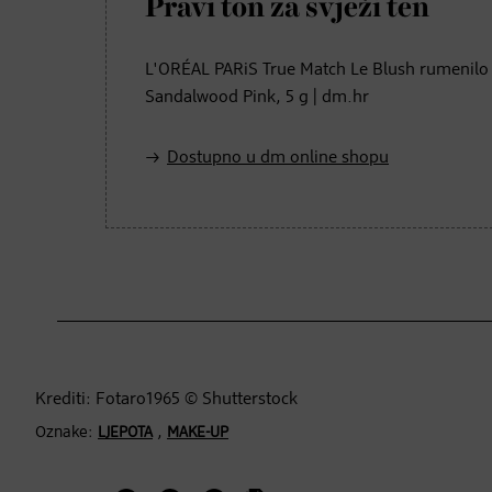
Pravi ton za svježi ten
L'ORÉAL PARiS True Match Le Blush rumenilo
Sandalwood Pink, 5 g | dm.hr
Dostupno u dm online shopu
Krediti: Fotaro1965 © Shutterstock
Oznake:
,
LJEPOTA
MAKE-UP