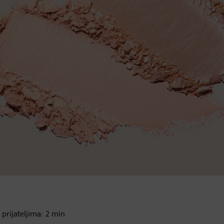
s prijateljima:
2
min