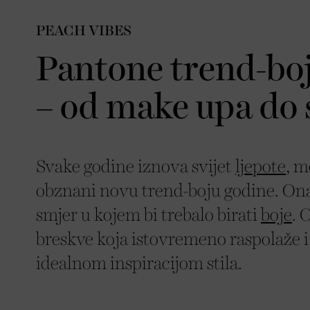
PEACH VIBES
Pantone trend-boj
– od make upa do 
Svake godine iznova svijet
ljepote
, m
obznani novu trend-boju godine. Ona
smjer u kojem bi trebalo birati
boje
. 
breskve koja istovremeno raspolaže i
idealnom inspiracijom stila.