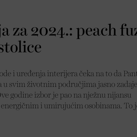
a za 2024.: peach fu
stolice
ode i uređenja interijera čeka na to da Pa
 u svim životnim područjima jasno zadaj
Ove godine izbor je pao na nježnu nijansu
 energičnim i umirujućim osobinama. To j