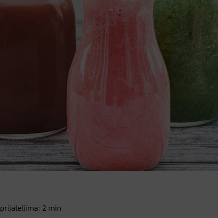
 prijateljima:
2
min