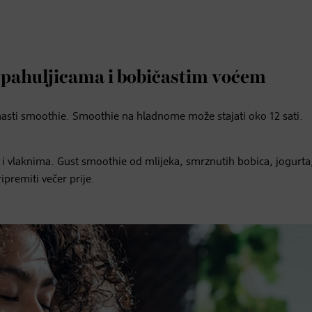
pahuljicama i bobičastim voćem
masti smoothie. Smoothie na hladnome može stajati oko 12 sati.
i vlaknima. Gust smoothie od mlijeka, smrznutih bobica, jogurta
ipremiti večer prije.