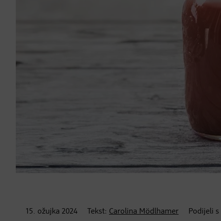
15. ožujka
2024
Tekst:
Carolina Mödlhamer
Podijeli s