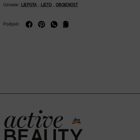
Oznake:
,
,
LJEPOTA
LJETO
OBOJENOST
Podijeli: