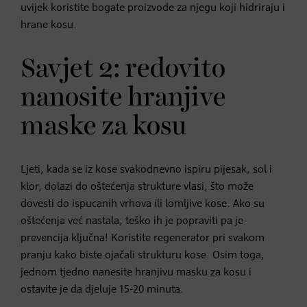
uvijek koristite bogate proizvode za njegu koji hidriraju i
hrane kosu.
Savjet 2: redovito
nanosite hranjive
maske za kosu
Ljeti, kada se iz kose svakodnevno ispiru pijesak, sol i
klor, dolazi do oštećenja strukture vlasi, što može
dovesti do ispucanih vrhova ili lomljive kose. Ako su
oštećenja već nastala, teško ih je popraviti pa je
prevencija ključna! Koristite regenerator pri svakom
pranju kako biste ojačali strukturu kose. Osim toga,
jednom tjedno nanesite hranjivu masku za kosu i
ostavite je da djeluje 15-20 minuta.