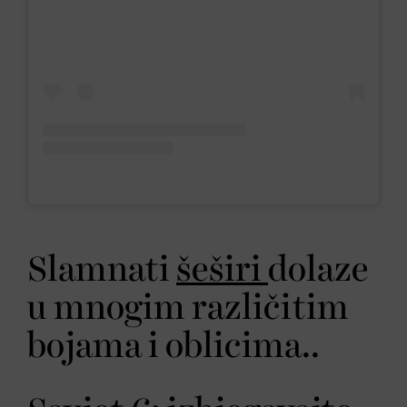
Slamnati
šeširi
dolaze
u mnogim različitim
bojama i oblicima..