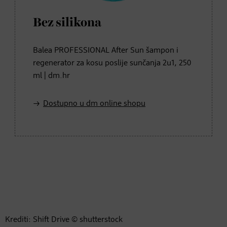
Bez silikona
Balea PROFESSIONAL After Sun šampon i
regenerator za kosu poslije sunčanja 2u1, 250
ml | dm.hr
Dostupno u dm online shopu
Krediti: Shift Drive © shutterstock