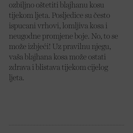
ozbiljno oštetiti blajhanu kosu
tijekom ljeta. Posljedice su često
ispucani vrhovi, lomljiva kosa i
neugodne promjene boje. No, to se
može izbjeći! Uz pravilnu njegu,
vaša blajhana kosa može ostati
zdrava i blistava tijekom cijelog
ljeta.