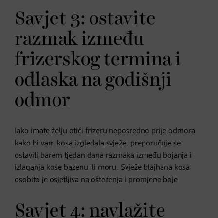
Savjet 3: ostavite
razmak između
frizerskog termina i
odlaska na godišnji
odmor
Iako imate želju otići frizeru neposredno prije odmora
kako bi vam kosa izgledala svježe, preporučuje se
ostaviti barem tjedan dana razmaka između bojanja i
izlaganja kose bazenu ili moru. Svježe blajhana kosa
osobito je osjetljiva na oštećenja i promjene boje.
Savjet 4: navlažite