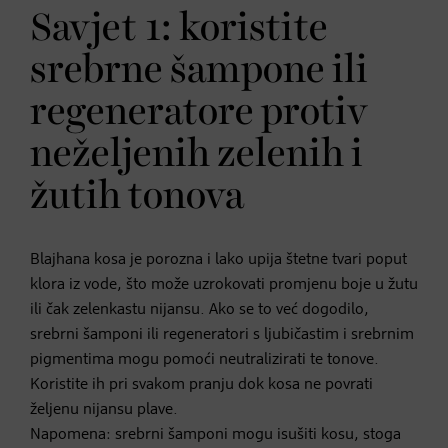
Savjet 1: koristite
srebrne šampone ili
regeneratore protiv
neželjenih zelenih i
žutih tonova
Blajhana kosa je porozna i lako upija štetne tvari poput
klora iz vode, što može uzrokovati promjenu boje u žutu
ili čak zelenkastu nijansu. Ako se to već dogodilo,
srebrni šamponi ili regeneratori s ljubičastim i srebrnim
pigmentima mogu pomoći neutralizirati te tonove.
Koristite ih pri svakom pranju dok kosa ne povrati
željenu nijansu plave.
Napomena: srebrni šamponi mogu isušiti kosu, stoga