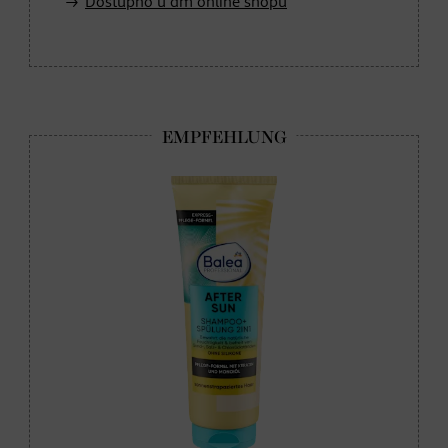
Dostupno u dm online shopu