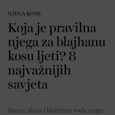
NJEGA KOSE
Koja je pravilna
njega za blajhanu
kosu ljeti? 8
najvažnijih
savjeta
Sunce, slana i klorirana voda mogu