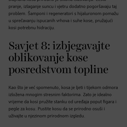
pranje, izlaganje suncu i vjetru dodatno pogoršavaju taj
problem. Šamponi i regeneratori s hijaluronom pomažu
u sprečavanju ispucanih vrhova i suhe kose, pružajući
kosi potrebnu hidraciju.
Savjet 8: izbjegavajte
oblikovanje kose
posredstvom topline
Kao što je već spomenuto, kosa je ljeti i tijekom odmora
izložena mnogim stresnim faktorima. Zato je idealno
vrijeme da kosi pružite stanku od uređaja poput figara i
pegle za kosu. Pustite kosu da se prirodno osuši i
uživajte u njezinom prirodnom izgledu.