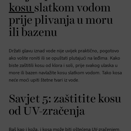
kosu
slatkom vodom
prije plivanja u moru
ili bazenu
Držati glavu iznad vode nije uvijek praktično, pogotovo
ako volite roniti ili se opuštati plutajući na leđima. Kako
biste zaštitili kosu od klora i soli, prije svakog ulaska u
more ili bazen navlažite kosu slatkom vodom. Tako kosa
neće moći upiti štetne tvari iz vode.
Savjet 5: zaštitite kosu
od UV-zračenja
Baš kao i koža, i kosa može biti oštećena UV-zračenjem.