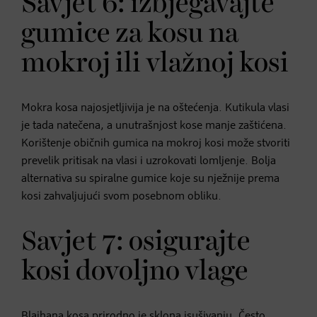
Savjet 6: izbjegavajte
gumice za kosu na
mokroj ili vlažnoj kosi
Mokra kosa najosjetljivija je na oštećenja. Kutikula vlasi
je tada natečena, a unutrašnjost kose manje zaštićena.
Korištenje običnih gumica na mokroj kosi može stvoriti
prevelik pritisak na vlasi i uzrokovati lomljenje. Bolja
alternativa su spiralne gumice koje su nježnije prema
kosi zahvaljujući svom posebnom obliku.
Savjet 7: osigurajte
kosi dovoljno vlage
Blajhana kosa prirodno je sklona isušivanju. Često