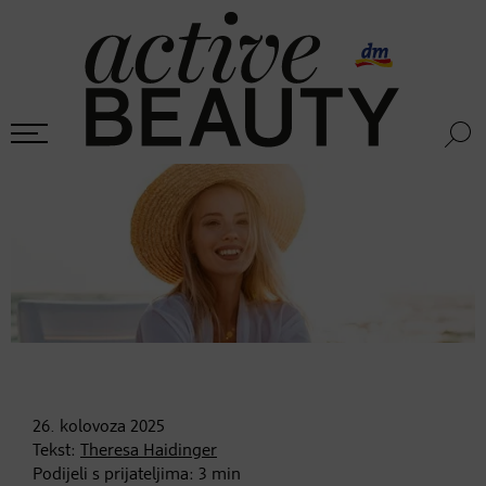
26. kolovoza
2025
Tekst:
Theresa Haidinger
Podijeli s prijateljima:
3
min