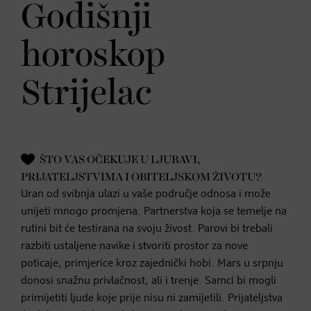
Godišnji
horoskop
Strijelac
ŠTO VAS OČEKUJE U LJUBAVI,
PRIJATELJSTVIMA I OBITELJSKOM ŽIVOTU?
Uran od svibnja ulazi u vaše područje odnosa i može
unijeti mnogo promjena. Partnerstva koja se temelje na
rutini bit će testirana na svoju živost. Parovi bi trebali
razbiti ustaljene navike i stvoriti prostor za nove
poticaje, primjerice kroz zajednički hobi. Mars u srpnju
donosi snažnu privlačnost, ali i trenje. Samci bi mogli
primijetiti ljude koje prije nisu ni zamijetili. Prijateljstva