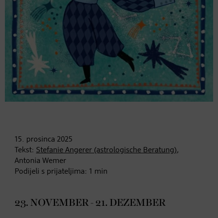
15. prosinca
2025
Tekst:
Stefanie Angerer (astrologische Beratung)
,
Antonia Wemer
Podijeli s prijateljima:
1
min
23. NOVEMBER - 21. DEZEMBER