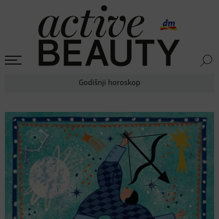
Godišnji horoskop