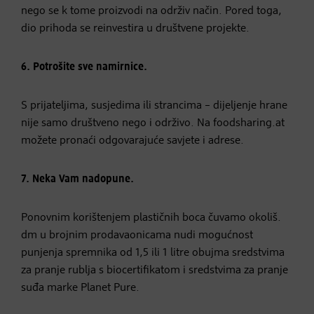
nego se k tome proizvodi na održiv način. Pored toga,
dio prihoda se reinvestira u društvene projekte.
6. Potrošite sve namirnice.
S prijateljima, susjedima ili strancima – dijeljenje hrane
nije samo društveno nego i održivo. Na foodsharing.at
možete pronaći odgovarajuće savjete i adrese.
7. Neka Vam nadopune.
Ponovnim korištenjem plastičnih boca čuvamo okoliš.
dm u brojnim prodavaonicama nudi mogućnost
punjenja spremnika od 1,5 ili 1 litre obujma sredstvima
za pranje rublja s biocertifikatom i sredstvima za pranje
suđa marke Planet Pure.