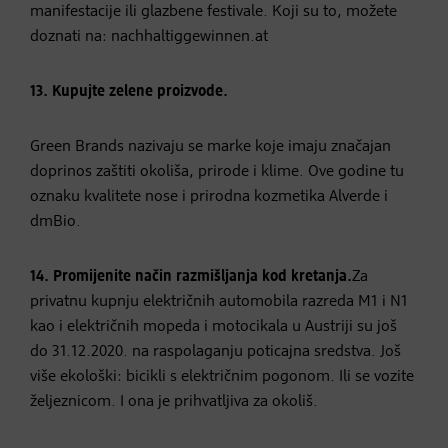
manifestacije ili glazbene festivale. Koji su to, možete
doznati na: nachhaltiggewinnen.at
13. Kupujte zelene proizvode.
Green Brands nazivaju se marke koje imaju značajan
doprinos zaštiti okoliša, prirode i klime. Ove godine tu
oznaku kvalitete nose i prirodna kozmetika Alverde i
dmBio.
14. Promijenite način razmišljanja kod kretanja.
Za
privatnu kupnju električnih automobila razreda M1 i N1
kao i električnih mopeda i motocikala u Austriji su još
do 31.12.2020. na raspolaganju poticajna sredstva. Još
više ekološki: bicikli s električnim pogonom. Ili se vozite
željeznicom. I ona je prihvatljiva za okoliš.