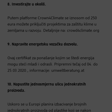
8. Investirajte u okoliš.
Putem platforme Crown4Climate se iznosom od 250
eura možete priključiti projektima za zaštitu klime u
zemljama u razvoju. Detaljnije na: crowd4climate.org
9. Napravite energetsku vozačku dozvolu.
Ovaj certifikat za ponašanje kojim se štedi energija
mogu steći mladi i odrasli. Pripremni tečaj od 04. do
25.03.2020., informacije: umweltberatung.at
10. Napustite jednosmjernu ulicu jednokratnih
proizvoda.
Uskoro se u Europi planira izbacivanje brojnih
jednokratnih proizvoda od plastike koji se nakon