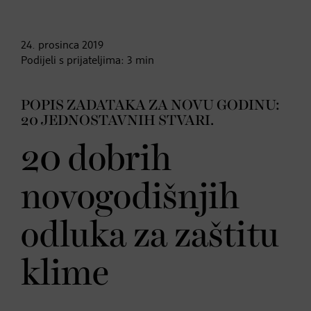
24. prosinca
2019
Podijeli s prijateljima:
3
min
POPIS ZADATAKA ZA NOVU GODINU:
20 JEDNOSTAVNIH STVARI.
20 dobrih
novogodišnjih
odluka za zaštitu
klime