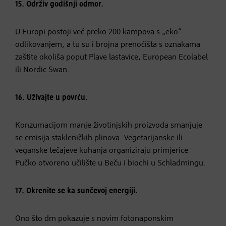
15. Održiv godišnji odmor.
U Europi postoji već preko 200 kampova s „eko“
odlikovanjem, a tu su i brojna prenoćišta s oznakama
zaštite okoliša poput Plave lastavice, European Ecolabel
ili Nordic Swan.
16. Uživajte u povrću.
Konzumacijom manje životinjskih proizvoda smanjuje
se emisija stakleničkih plinova. Vegetarijanske ili
veganske tečajeve kuhanja organiziraju primjerice
Pučko otvoreno učilište u Beču i biochi u Schladmingu.
17. Okrenite se ka sunčevoj energiji.
Ono što dm pokazuje s novim fotonaponskim