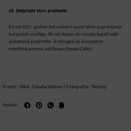
20. Dotjerajte stare predmete.
EU od 2021. godine želi ostvariti puno lakše popravljanje
kućanskih uređaja. Ali već danas ne morate bacati vaše
pokvarene predmete: U mnogim se europskim
mjestima ponovo održavaju Repair-Cafés!
Krediti: Tekst: Claudia Wallner | Fotografije: Stocksy
Podijeli: