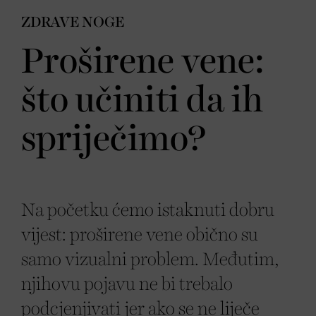
ZDRAVE NOGE
Proširene vene:
što učiniti da ih
spriječimo?
Na početku ćemo istaknuti dobru
vijest: proširene vene obično su
samo vizualni problem. Međutim,
njihovu pojavu ne bi trebalo
podcjenjivati jer ako se ne liječe