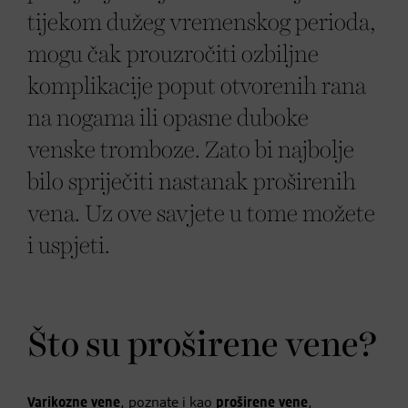
tijekom dužeg vremenskog perioda,
mogu čak prouzročiti ozbiljne
komplikacije poput otvorenih rana
na nogama ili opasne duboke
venske tromboze. Zato bi najbolje
bilo spriječiti nastanak proširenih
vena. Uz ove savjete u tome možete
i uspjeti.
Što su proširene vene?
Varikozne vene
, poznate i kao
proširene vene
,