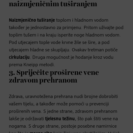
naizmjeničnim tuširanjem
Naizmjenično tuširanje
toplom i hladnom vodom
također je jednostavno za primjenu. Pritom uživajte pod
toplim tušem i na kraju isperite noge hladnom vodom.
Pod utjecajem tople vode krvne žile se šire, a pod
utjecajem hladne se skupljaju. Ovakav tretman potiče
cirkulaciju
. Druga mogućnost je hodanje kroz vodu
prema Kneipp metodi.
3. Spriječite proširene vene
zdravom prehranom
Zdrava, uravnotežena prehrana nudi brojne dobrobiti
vašem tijelu, a također može pomoći u prevenciji
proširenih vena. S jedne strane, zdravom prehranom
lakše je održavati
tjelesnu težinu
, što pak štiti vene na
nogama. S druge strane, postoje posebne namirnice