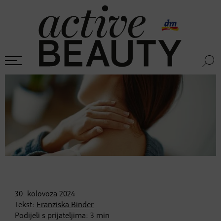
30. kolovoza
2024
Tekst:
Franziska Binder
Podijeli s prijateljima:
3
min