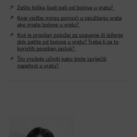
Zašto toliko ljudi pati od bolova u vratu?
Koje vježbe mogu pomoći u opuštanju vrata
ako imate bolove u vratu?
Koji je pravilan položaj za spavanje ili ležanje
dok patite od bolova u vratu? Treba li za to
koristiti poseban jastuk?
Što možete učiniti kako biste spriječili
napetost u vratu?