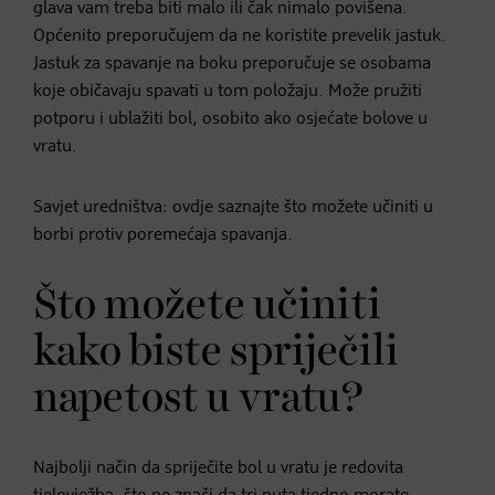
glava vam treba biti malo ili čak nimalo povišena.
Općenito preporučujem da ne koristite prevelik jastuk.
Jastuk za spavanje na boku preporučuje se osobama
koje običavaju spavati u tom položaju. Može pružiti
potporu i ublažiti bol, osobito ako osjećate bolove u
vratu.
Savjet uredništva: ovdje saznajte što možete učiniti u
borbi protiv poremećaja spavanja.
Što možete učiniti
kako biste spriječili
napetost u vratu?
Najbolji način da spriječite bol u vratu je redovita