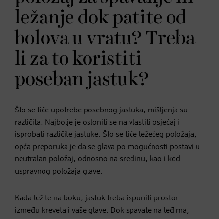
ležanje dok patite od
bolova u vratu? Treba
li za to koristiti
poseban jastuk?
Što se tiče upotrebe posebnog jastuka, mišljenja su
različita. Najbolje je osloniti se na vlastiti osjećaj i
isprobati različite jastuke. Što se tiče ležećeg položaja,
opća preporuka je da se glava po mogućnosti postavi u
neutralan položaj, odnosno na sredinu, kao i kod
uspravnog položaja glave.
Kada ležite na boku, jastuk treba ispuniti prostor
između kreveta i vaše glave. Dok spavate na leđima,