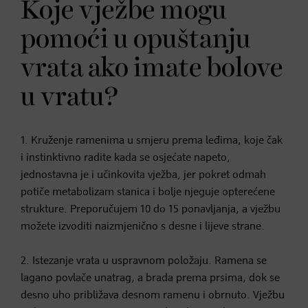
Koje vježbe mogu
pomoći u opuštanju
vrata ako imate bolove
u vratu?
1. Kruženje ramenima u smjeru prema leđima, koje čak
i instinktivno radite kada se osjećate napeto,
jednostavna je i učinkovita vježba, jer pokret odmah
potiče metabolizam stanica i bolje njeguje opterećene
strukture. Preporučujem 10 do 15 ponavljanja, a vježbu
možete izvoditi naizmjenično s desne i lijeve strane.
2. Istezanje vrata u uspravnom položaju. Ramena se
lagano povlače unatrag, a brada prema prsima, dok se
desno uho približava desnom ramenu i obrnuto. Vježbu