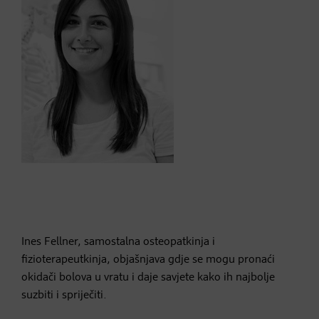
Ines Fellner, samostalna osteopatkinja i
fizioterapeutkinja, objašnjava gdje se mogu pronaći
okidači bolova u vratu i daje savjete kako ih najbolje
suzbiti i spriječiti.