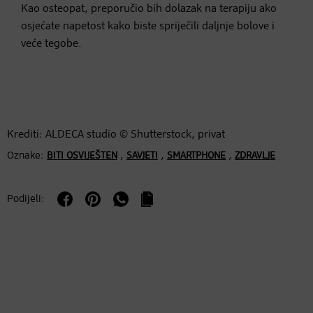
Kao osteopat, preporučio bih dolazak na terapiju ako
osjećate napetost kako biste spriječili daljnje bolove i
veće tegobe.
Krediti: ALDECA studio © Shutterstock, privat
Oznake:
,
,
,
BITI OSVIJEŠTEN
SAVJETI
SMARTPHONE
ZDRAVLJE
Podijeli: