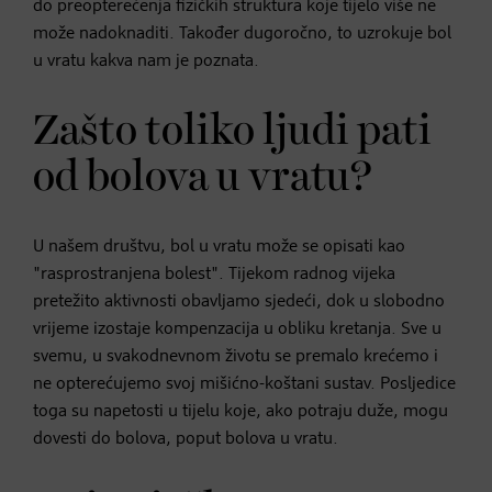
do preopterećenja fizičkih struktura koje tijelo više ne
može nadoknaditi. Također dugoročno, to uzrokuje bol
u vratu kakva nam je poznata.
Zašto toliko ljudi pati
od bolova u vratu?
U našem društvu, bol u vratu može se opisati kao
"rasprostranjena bolest". Tijekom radnog vijeka
pretežito aktivnosti obavljamo sjedeći, dok u slobodno
vrijeme izostaje kompenzacija u obliku kretanja. Sve u
svemu, u svakodnevnom životu se premalo krećemo i
ne opterećujemo svoj mišićno-koštani sustav. Posljedice
toga su napetosti u tijelu koje, ako potraju duže, mogu
dovesti do bolova, poput bolova u vratu.