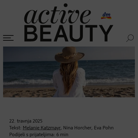
22. travnja
2025
Tekst:
Melanie Katzmayr
, Nina Horcher, Eva Pohn
Podijeli s prijateljima:
6
min