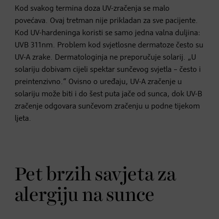
Kod svakog termina doza UV-zračenja se malo
povećava. Ovaj tretman nije prikladan za sve pacijente.
Kod UV-hardeninga koristi se samo jedna valna duljina:
UVB 311nm. Problem kod svjetlosne dermatoze često su
UV-A zrake. Dermatologinja ne preporučuje solarij. „U
solariju dobivam cijeli spektar sunčevog svjetla – često i
preintenzivno.“ Ovisno o uređaju, UV-A zračenje u
solariju može biti i do šest puta jače od sunca, dok UV-B
zračenje odgovara sunčevom zračenju u podne tijekom
ljeta.
Pet brzih savjeta za
alergiju na sunce