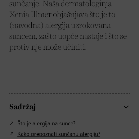
sunčanje. Naša dermatologinja
Xenia Illmer objašnjava što je to
(navodna) alergija uzrokovana
suncem, zašto uopće nastaje i što se
protiv nje može učiniti.
Sadržaj
Što je alergija na sunce?
Kako prepoznati sunčanu alergiju?