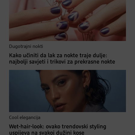
Dugotrajni nokti
Kako učiniti da lak za nokte traje dulje:
najbolji savjeti i trikovi za prekrasne nokte
Cool elegancija
Wet-hair-look: ovako trendovski styling
uspijeva na svakoj dužini kose