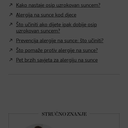
Kako nastaje osip uzrokovan suncem?
Alergija na sunce kod djece
Što učiniti ako dijete ipak dobije osip
uzrokovan suncem?
Prevencija alergije na sunce: što učiniti?
Što pomaže protiv alergije na sunce?
Pet brzih savjeta za alergiju na sunce