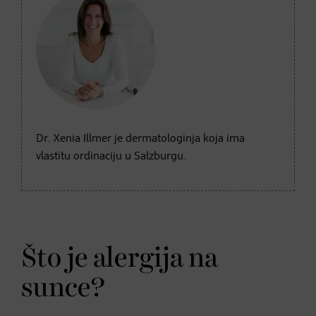
Dr. Xenia Illmer je dermatologinja koja ima
vlastitu ordinaciju u Salzburgu.
Što je alergija na
sunce?