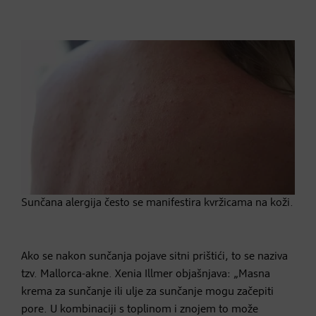
Sunčana alergija često se manifestira kvržicama na koži.
Ako se nakon sunčanja pojave sitni prištići, to se naziva
tzv. Mallorca-akne. Xenia Illmer objašnjava: „Masna
krema za sunčanje ili ulje za sunčanje mogu začepiti
pore. U kombinaciji s toplinom i znojem to može