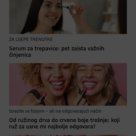
ZA LIJEPE TRENUTKE
Serum za trepavice: pet zaista važnih
činjenica
Izrazite se bojom – ali na odgovarajući način
Od ružinog drva do crvene boje trešnje: koji
ruž za usne mi najbolje odgovara?