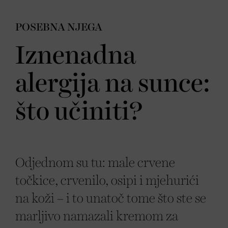
POSEBNA NJEGA
Iznenadna
alergija na sunce:
što učiniti?
Odjednom su tu: male crvene
točkice, crvenilo, osipi i mjehurići
na koži – i to unatoč tome što ste se
marljivo namazali kremom za