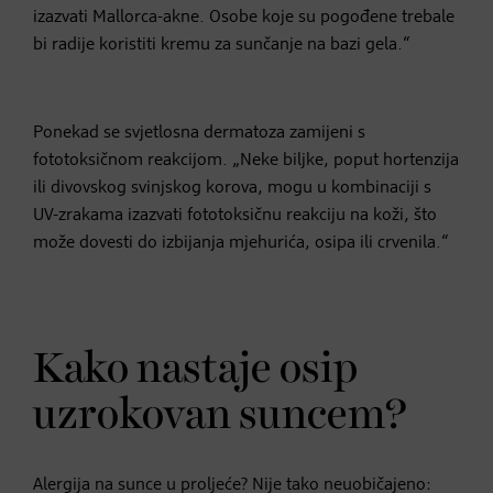
izazvati Mallorca-akne. Osobe koje su pogođene trebale
bi radije koristiti kremu za sunčanje na bazi gela.“
Ponekad se svjetlosna dermatoza zamijeni s
fototoksičnom reakcijom. „Neke biljke, poput hortenzija
ili divovskog svinjskog korova, mogu u kombinaciji s
UV-zrakama izazvati fototoksičnu reakciju na koži, što
može dovesti do izbijanja mjehurića, osipa ili crvenila.“
Kako nastaje osip
uzrokovan suncem?
Alergija na sunce u proljeće? Nije tako neuobičajeno: