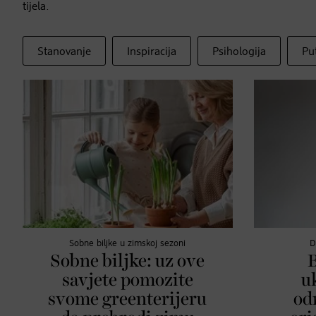
tijela.
Stanovanje
Inspiracija
Psihologija
Pu
Sobne biljke u zimskoj sezoni
D
Sobne biljke: uz ove
savjete pomozite
u
svome greenterijeru
od