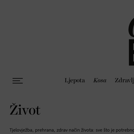
Ljepota
Kosa
Zdravl
Život
Tjelovježba, prehrana, zdrav način života: sve što je potreb