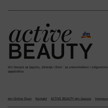
dm časopis za ljepotu, zdravlje i život - za uravnoteženo i odgovorno
zajedništvo.
dm Online Shop
Kontakt
ACTIVE BEAUTY dm časopis
Impres