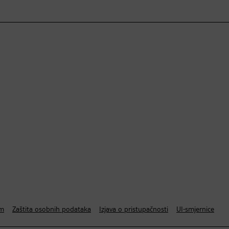
um
Zaštita osobnih podataka
Izjava o pristupačnosti
UI-smjernice