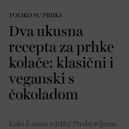
TOLIKO SU PRHKI
Dva ukusna
recepta za prhke
kolače: klasični i
veganski s
čokoladom
Kako li samo mirišu! Predstavljamo