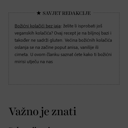
Božićni kolačići bez jaja
: želite li isprobati još
veganskih kolačića? Ovaj recept je na biljnoj bazi i
također ne sadrži gluten. Većina božićnih kolačića
oslanja se na začine poput anisa, vanilije ili
cimeta. U ovom članku saznat ćete kako ti božićni
mirisi utječu na nas
Važno je znati