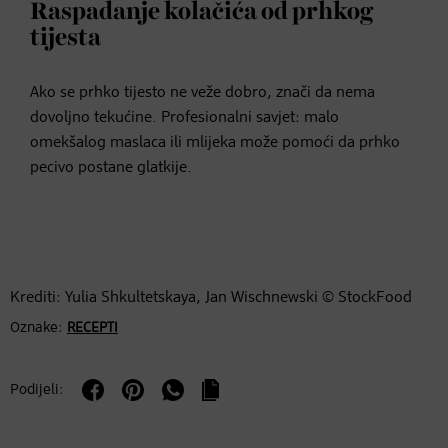
Raspadanje kolačića od prhkog
tijesta
Ako se prhko tijesto ne veže dobro, znači da nema
dovoljno tekućine. Profesionalni savjet: malo
omekšalog maslaca ili mlijeka može pomoći da prhko
pecivo postane glatkije.
Krediti: Yulia Shkultetskaya, Jan Wischnewski © StockFood
Oznake:
RECEPTI
Podijeli: