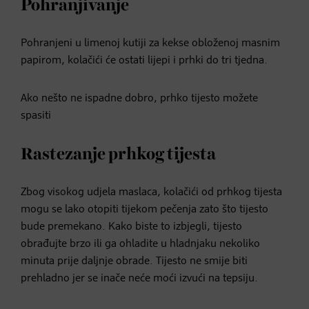
Pohranjivanje
Pohranjeni u limenoj kutiji za kekse obloženoj masnim
papirom, kolačići će ostati lijepi i prhki do tri tjedna.
Ako nešto ne ispadne dobro, prhko tijesto možete
spasiti
Rastezanje prhkog tijesta
Zbog visokog udjela maslaca, kolačići od prhkog tijesta
mogu se lako otopiti tijekom pečenja zato što tijesto
bude premekano. Kako biste to izbjegli, tijesto
obrađujte brzo ili ga ohladite u hladnjaku nekoliko
minuta prije daljnje obrade. Tijesto ne smije biti
prehladno jer se inače neće moći izvući na tepsiju.