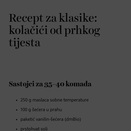
Recept za klasike:
kolačići od prhkog
tijesta
Sastojci za 35–40 komada
250 g maslaca sobne temperature
100 g šećera u prahu
paketić vanilin-šećera (dmBio)
prstohvat soli