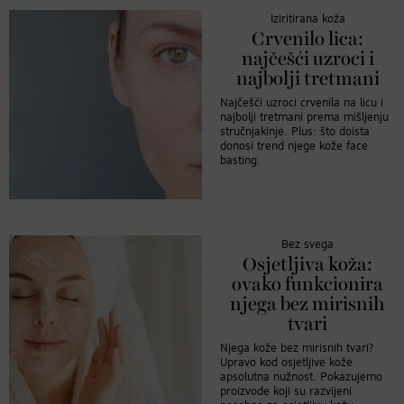
Iziritirana koža
Crvenilo lica:
najčešći uzroci i
najbolji tretmani
Najčešći uzroci crvenila na licu i
najbolji tretmani prema mišljenju
stručnjakinje. Plus: što doista
donosi trend njege kože face
basting.
Bez svega
Osjetljiva koža:
ovako funkcionira
njega bez mirisnih
tvari
Njega kože bez mirisnih tvari?
Upravo kod osjetljive kože
apsolutna nužnost. Pokazujemo
proizvode koji su razvijeni