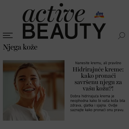
Njega kože
Nanesite kremu, ali pravilno
Hidrirajuće kreme:
kako pronaći
savršenu njegu za
vašu kožu?!
Dobra hidrirajuća krema je
neophodna kako bi vaša koža bila
zdrava, glatka i sjajna. Ovdje
saznajte kako pronaći onu pravu.