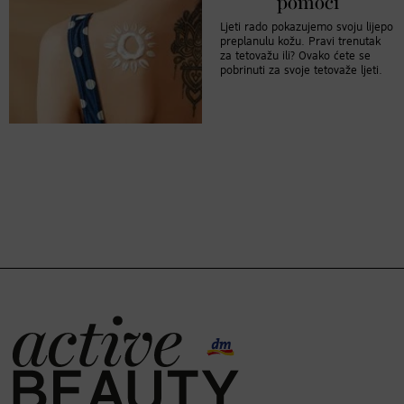
pomoći
Ljeti rado pokazujemo svoju lijepo
preplanulu kožu. Pravi trenutak
za tetovažu ili? Ovako ćete se
pobrinuti za svoje tetovaže ljeti.