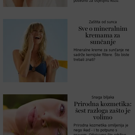
posebno za osjetljivu kožu.
Zaštita od sunca
Sve o mineralnim
kremama za
sunčanje
Mineralne kreme za sunčanje ne
sadrže kemijske filtere. Što biste
trebali znati?
Snaga biljaka
Prirodna kozmetika:
šest razloga zašto je
volimo
Prirodna kozmetika omiljenija je
nego ikad - i to potpuno s