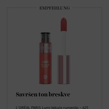
Savršen ton breskve
L'ORÉAL PARiS Lumi tekuće rumenilo – 625