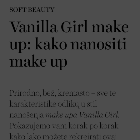
SOFT BEAUTY
Vanilla Girl make
up: kako nanositi
make up
Prirodno, bež, kremasto – sve te
karakteristike odlikuju stil
nanošenja
make upa Vanilla Girl
.
Pokazujemo vam korak po korak
kako lako možete rekreirati ovaj