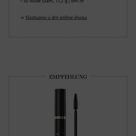
– 50 Nude Glam, 11,2 g | dm.hr
Dostupno u dm online shopu