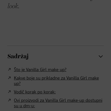
look.
Sadržaj
Što je Vanilla Girl make up?
Kakve boje su prikladne za Vanilla Girl make
up?
Vodič korak po korak:
Ovi proizvodi za Vanilla Girl make-up dostupni
su u dm-u: