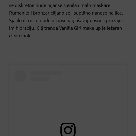
se diskretne nude nijanse sjenila i malo maskare.
Rumenilo i bronzer ciljano se i suptilno nanose na lice.
Sjajilo ili ruž u nude nijansi naglašavaju usne i pružaju
im hidraciju. Cilj trenda Vanilla Girl make up je ležeran
clean look.