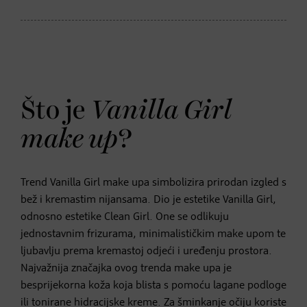
Što je
Vanilla Girl
make up
?
Trend Vanilla Girl make upa simbolizira prirodan izgled s
bež i kremastim nijansama. Dio je estetike Vanilla Girl,
odnosno estetike Clean Girl. One se odlikuju
jednostavnim frizurama, minimalističkim make upom te
ljubavlju prema kremastoj odjeći i uređenju prostora.
Najvažnija značajka ovog trenda make upa je
besprijekorna koža koja blista s pomoću lagane podloge
ili tonirane hidracijske kreme. Za šminkanje očiju koriste