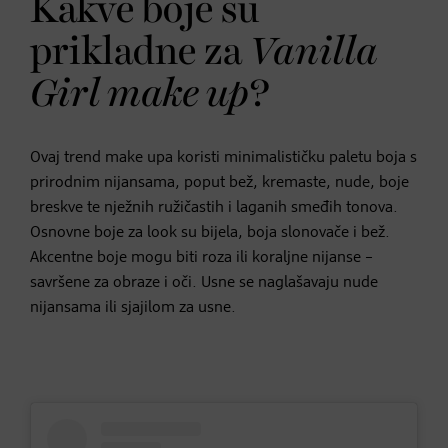
Kakve boje su
prikladne za
Vanilla
Girl make up
?
Ovaj trend make upa koristi minimalističku paletu boja s
prirodnim nijansama, poput bež, kremaste, nude, boje
breskve te nježnih ružičastih i laganih smeđih tonova.
Osnovne boje za look su bijela, boja slonovače i bež.
Akcentne boje mogu biti roza ili koraljne nijanse –
savršene za obraze i oči. Usne se naglašavaju nude
nijansama ili sjajilom za usne.