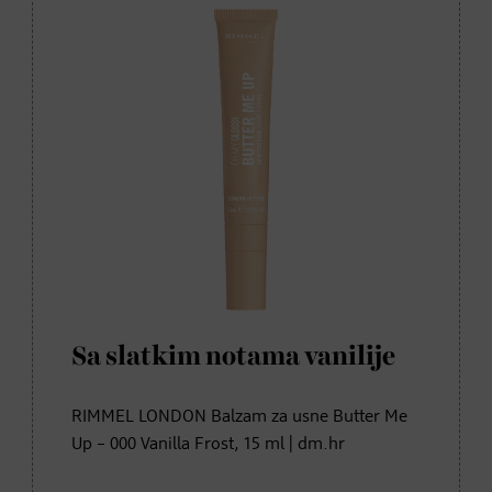
Sa slatkim notama vanilije
RIMMEL LONDON Balzam za usne Butter Me
Up – 000 Vanilla Frost, 15 ml | dm.hr