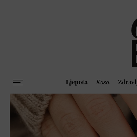
Ljepota
Kosa
Zdravl