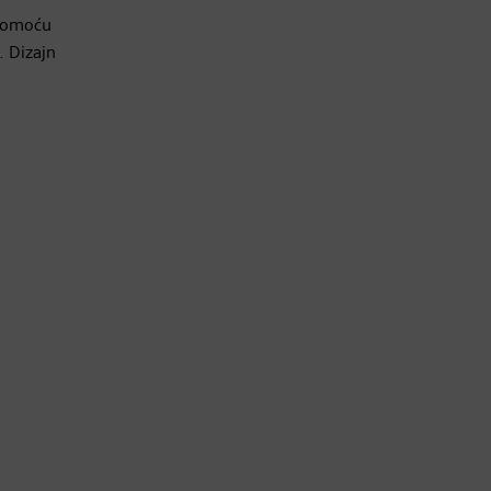
 pomoću
. Dizajn