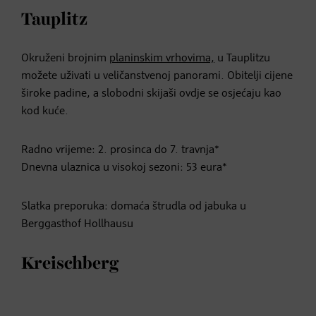
Tauplitz
Okruženi brojnim
planinskim vrhovima,
u Tauplitzu
možete uživati u veličanstvenoj panorami. Obitelji cijene
široke padine, a slobodni skijaši ovdje se osjećaju kao
kod kuće.
Radno vrijeme: 2. prosinca do 7. travnja*
Dnevna ulaznica u visokoj sezoni: 53 eura*
Slatka preporuka: domaća štrudla od jabuka u
Berggasthof Hollhausu
Kreischberg