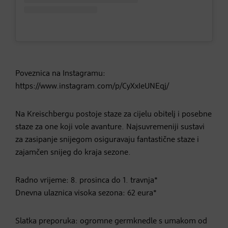
Poveznica na Instagramu:
https://www.instagram.com/p/CyXxIeUNEqj/
Na Kreischbergu postoje staze za cijelu obitelj i posebne
staze za one koji vole avanture. Najsuvremeniji sustavi
za zasipanje snijegom osiguravaju fantastične staze i
zajamčen snijeg do kraja sezone.
Radno vrijeme: 8. prosinca do 1. travnja*
Dnevna ulaznica visoka sezona: 62 eura*
Slatka preporuka: ogromne germknedle s umakom od