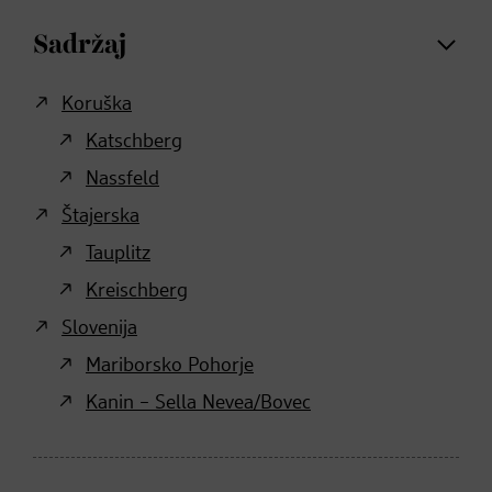
Sadržaj
Koruška
Katschberg
Nassfeld
Štajerska
Tauplitz
Kreischberg
Slovenija
Mariborsko Pohorje
Kanin – Sella Nevea/Bovec