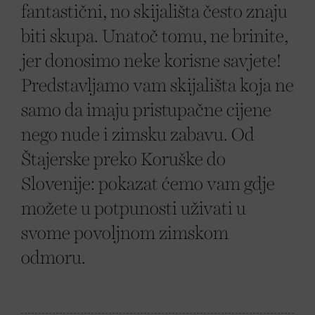
fantastični, no skijališta često znaju
biti skupa. Unatoč tomu, ne brinite,
jer donosimo neke korisne savjete!
Predstavljamo vam skijališta koja ne
samo da imaju pristupačne cijene
nego nude i zimsku zabavu. Od
Štajerske preko Koruške do
Slovenije: pokazat ćemo vam gdje
možete u potpunosti uživati u
svome povoljnom zimskom
odmoru.