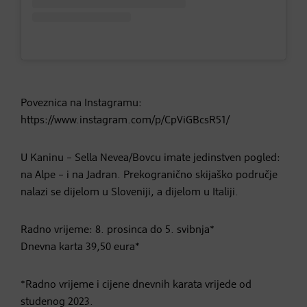
Poveznica na Instagramu:
https://www.instagram.com/p/CpViGBcsR51/
U Kaninu – Sella Nevea/Bovcu imate jedinstven pogled:
na Alpe – i na Jadran. Prekogranično skijaško područje
nalazi se dijelom u Sloveniji, a dijelom u Italiji.
Radno vrijeme: 8. prosinca do 5. svibnja*
Dnevna karta 39,50 eura*
*Radno vrijeme i cijene dnevnih karata vrijede od
studenog 2023.