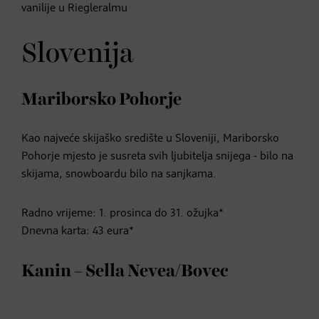
vanilije u Riegleralmu
Slovenija
Mariborsko Pohorje
Kao najveće skijaško središte u Sloveniji, Mariborsko
Pohorje mjesto je susreta svih ljubitelja snijega - bilo na
skijama, snowboardu bilo na sanjkama.
Radno vrijeme: 1. prosinca do 31. ožujka*
Dnevna karta: 43 eura*
Kanin – Sella Nevea/Bovec