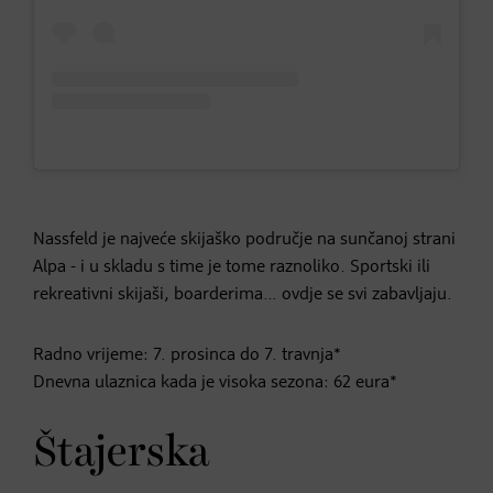
Nassfeld je najveće skijaško područje na sunčanoj strani
Alpa - i u skladu s time je tome raznoliko. Sportski ili
rekreativni skijaši, boarderima… ovdje se svi zabavljaju.
Radno vrijeme: 7. prosinca do 7. travnja*
Dnevna ulaznica kada je visoka sezona: 62 eura*
Štajerska