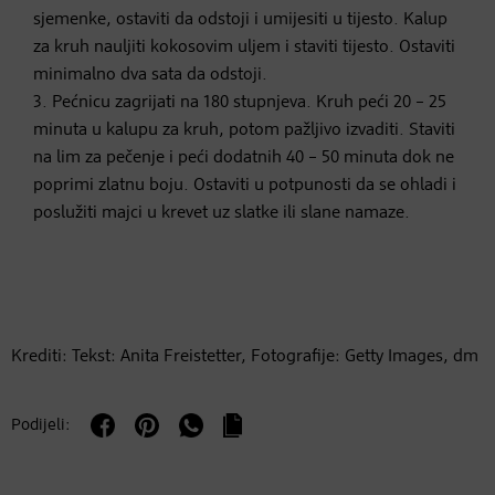
sjemenke, ostaviti da odstoji i umijesiti u tijesto. Kalup
za kruh nauljiti kokosovim uljem i staviti tijesto. Ostaviti
minimalno dva sata da odstoji.
3. Pećnicu zagrijati na 180 stupnjeva. Kruh peći 20 – 25
minuta u kalupu za kruh, potom pažljivo izvaditi. Staviti
na lim za pečenje i peći dodatnih 40 – 50 minuta dok ne
poprimi zlatnu boju. Ostaviti u potpunosti da se ohladi i
poslužiti majci u krevet uz slatke ili slane namaze.
Krediti: Tekst: Anita Freistetter, Fotografije: Getty Images, dm
Podijeli: