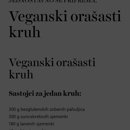
JEDNOSTAVNO SE PRIPREMA.
Veganski orašasti
kruh
Veganski orašasti
kruh
Sastojci za jedan kruh:
300 g bezglutenskih zobenih pahuljica
300 g suncokretovih sjemenki
180 g lanenih sjemenki