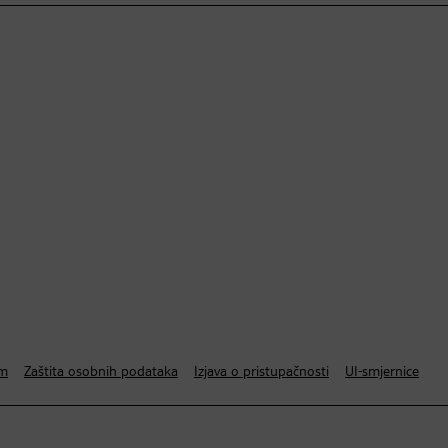
um
Zaštita osobnih podataka
Izjava o pristupačnosti
UI-smjernice