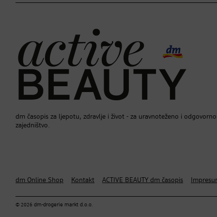
dm časopis za ljepotu, zdravlje i život - za uravnoteženo i odgovorno
zajedništvo.
dm Online Shop
Kontakt
ACTIVE BEAUTY dm časopis
Impres
© 2026 dm-drogerie markt d.o.o.