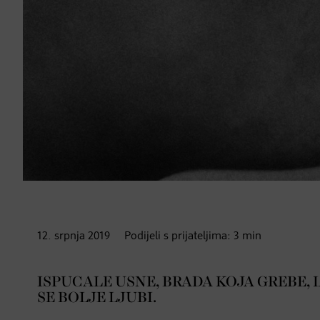
12. srpnja
2019
Podijeli s prijateljima:
3
min
ISPUCALE USNE, BRADA KOJA GREBE
SE BOLJE LJUBI.