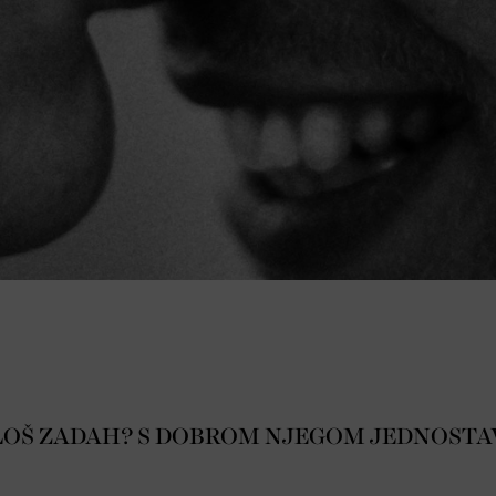
, LOŠ ZADAH? S DOBROM NJEGOM JEDNOST