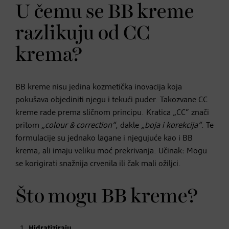
U čemu se BB kreme
razlikuju od CC
krema?
BB kreme nisu jedina kozmetička inovacija koja
pokušava objediniti njegu i tekući puder. Takozvane CC
kreme rade prema sličnom principu. Kratica „CC“ znači
pritom
„colour & correction“
, dakle
„boja i korekcija“
. Te
formulacije su jednako lagane i njegujuće kao i BB
krema, ali imaju veliku moć prekrivanja. Učinak: Mogu
se korigirati snažnija crvenila ili čak mali ožiljci.
Što mogu BB kreme?