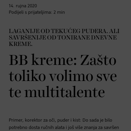
14. rujna
2020
Podijeli s prijateljima:
2
min
LAGANIJE OD TEKUĆEG PUDERA. ALI
SAVRŠENIJE OD TONIRANE DNEVNE
KREME.
BB kreme: Zašto
toliko volimo sve
te multitalente
Primer, korektor za oči, puder i kist: Do sada je bilo
potrebno dosta ručnih alata i još više znanja za savršen