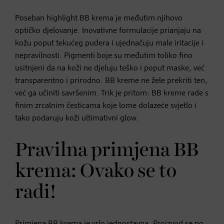
Poseban highlight BB krema je međutim njihovo
optičko djelovanje. Inovativne formulacije prianjaju na
kožu poput tekućeg pudera i ujednačuju male iritacije i
nepravilnosti. Pigmenti boje su međutim toliko fino
usitnjeni da na koži ne djeluju teško i poput maske, već
transparentno i prirodno. BB kreme ne žele prekriti ten,
već ga učiniti savršenim. Trik je pritom: BB kreme rade s
finim zrcalnim česticama koje lome dolazeće svjetlo i
tako podaruju koži ultimativni glow.
Pravilna primjena BB
krema: Ovako se to
radi!