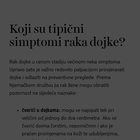
Koji su tipični
simptomi raka dojke?
Rak dojke u ranom stadiju većinom neka simptoma.
Upravo zato je važno redovito palpacijom provjeravati
dojke i odlaziti na preventivne preglede. Prema
Njemačkom društvu za rak žene mogu obratiti
pozornost na sljedeće naznake:
čvorići u dojkama:
mogu se napipati tek pri
veličini od jednog do dva centimetra. Ako se
čvorić doima čvrstim, nepomičnim i ako je
praćen promjenama na koži te udubljenjima,