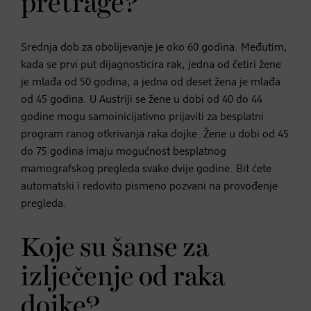
pretrage?
Srednja dob za obolijevanje je oko 60 godina. Međutim,
kada se prvi put dijagnosticira rak, jedna od četiri žene
je mlađa od 50 godina, a jedna od deset žena je mlađa
od 45 godina. U Austriji se žene u dobi od 40 do 44
godine mogu samoinicijativno prijaviti za besplatni
program ranog otkrivanja raka dojke. Žene u dobi od 45
do 75 godina imaju mogućnost besplatnog
mamografskog pregleda svake dvije godine. Bit ćete
automatski i redovito pismeno pozvani na provođenje
pregleda.
Koje su šanse za
izlječenje od raka
dojke?