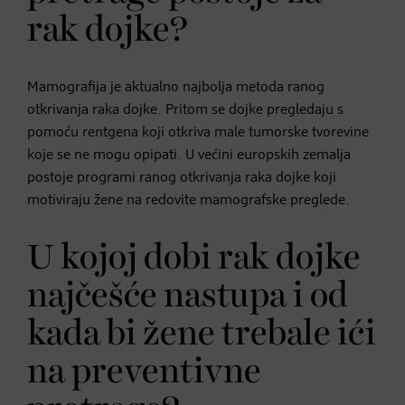
rak dojke?
Mamografija je aktualno najbolja metoda ranog
otkrivanja raka dojke. Pritom se dojke pregledaju s
pomoću rentgena koji otkriva male tumorske tvorevine
koje se ne mogu opipati. U većini europskih zemalja
postoje programi ranog otkrivanja raka dojke koji
motiviraju žene na redovite mamografske preglede.
U kojoj dobi rak dojke
najčešće nastupa i od
kada bi žene trebale ići
na preventivne