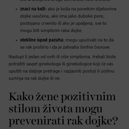
znaci na koži:
ako je koža na ponekim dijelovima
dojke uvučena, ako ima jako duboke pore,
postojano crvenilo ili ako je upaljena, sve to
mogu biti simptomi raka dojke.
otekline ispod pazuha:
mogu upućivati na to da
se rak proširio i da je zahvatio limfne čvorove.
Nastupi li jedan od ovih ili više simptoma, trebali biste
potražiti savjet ginekologa ili ginekologice koji će vas
uputiti na daljnje pretrage i razjasniti postoji li uistinu
sumnja na rak dojke ili ne.
Kako žene pozitivnim
stilom života mogu
prevenirati rak dojke?