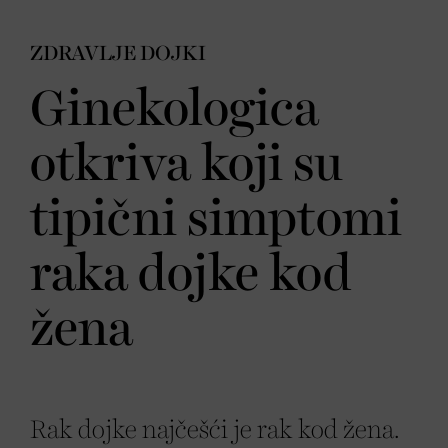
ZDRAVLJE DOJKI
Ginekologica
otkriva koji su
tipični simptomi
raka dojke kod
žena
Rak dojke najčešći je rak kod žena.