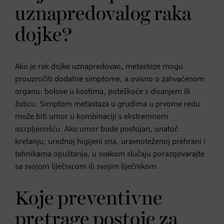
uznapredovalog raka
dojke?
Ako je rak dojke uznapredovao, metasteze mogu
prouzročiti dodatne simptome, a ovisno o zahvaćenom
organu: bolove u kostima, poteškoće s disanjem ili
žuticu. Simptom metastaza u grudima u prvome redu
može biti umor u kombinaciji s ekstremnom
iscrpljenošću. Ako umor bude postojan, unatoč
kretanju, urednoj higijeni sna, uravnoteženoj prehrani i
tehnikama opuštanja, u svakom slučaju porazgovarajte
sa svojom liječnicom ili svojim liječnikom.
Koje preventivne
pretrage postoje za