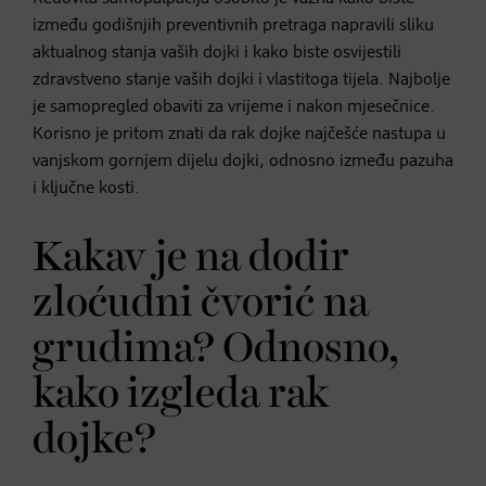
između godišnjih preventivnih pretraga napravili sliku
aktualnog stanja vaših dojki i kako biste osvijestili
zdravstveno stanje vaših dojki i vlastitoga tijela. Najbolje
je samopregled obaviti za vrijeme i nakon mjesečnice.
Korisno je pritom znati da rak dojke najčešće nastupa u
vanjskom gornjem dijelu dojki, odnosno između pazuha
i ključne kosti.
Kakav je na dodir
zloćudni čvorić na
grudima? Odnosno,
kako izgleda rak
dojke?