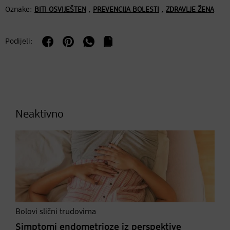
Oznake:
,
,
BITI OSVIJEŠTEN
PREVENCIJA BOLESTI
ZDRAVLJE ŽENA
Podijeli:
Neaktivno
Bolovi slični trudovima
Simptomi endometrioze iz perspektive