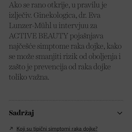
Ako se rano otkrije, u pravilu je
izlječiv. Ginekologica, dr. Eva
Lunzer-Mühl u intervjuu za
ACTIVE BEAUTY pojašnjava
najčešće simptome raka dojke, kako
se može smanjiti rizik od oboljenja i
zašto je prevencija od raka dojke
toliko važna.
Sadržaj
Koji su tipični simptomi raka dojke?