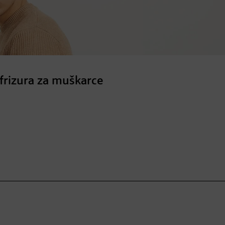
 frizura za muškarce