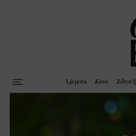
Ljepota
Kosa
Zdravl