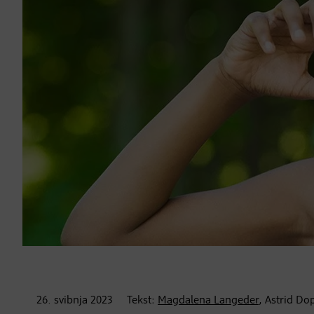
26. svibnja
2023
Tekst:
Magdalena Langeder
, Astrid Do