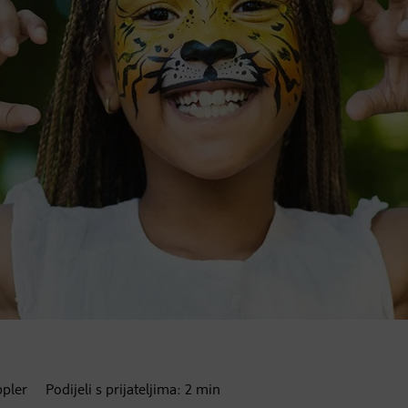
ppler
Podijeli s prijateljima:
2
min