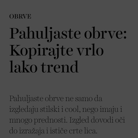
OBRVE
Pahuljaste obrve:
Kopirajte vrlo
lako trend
Pahuljaste obrve ne samo da
izgledaju stilski i cool, nego imaju i
mnogo prednosti. Izgled dovodi oči
do izražaja i ističe crte lica.