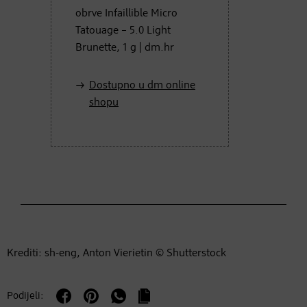
obrve Infaillible Micro
Tatouage – 5.0 Light
Brunette, 1 g | dm.hr
Dostupno u dm online
shopu
Krediti: sh-eng, Anton Vierietin © Shutterstock
Podijeli: