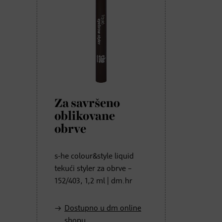
Za savršeno
oblikovane
obrve
s-he colour&style liquid
tekući styler za obrve –
152/403, 1,2 ml | dm.hr
Dostupno u dm online
shopu