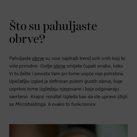
Što su pahuljaste
obrve?
Pahuljaste
obrve
su novi najdraži trend svih onih koji to
vole prirodno. Ovdje
obrve
smijete čupati onako, kako
Vi to želite i pinceta Vam pri tome uopće nije potrebna.
Upečatljiv izgled je definiran putem gustih obrva, koje
usprkos tome izgledaju njegovane i koje odgovaraju
savršeno. Krajnji rezultat izgleda kao da ste upravo stigli
sa
Microbaldinga
. A ovako to funkcionira: