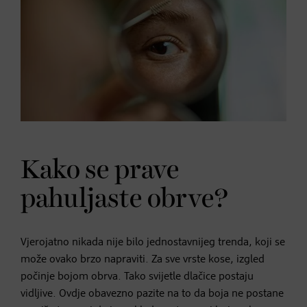
Kako se prave
pahuljaste obrve?
Vjerojatno nikada nije bilo jednostavnijeg trenda, koji se
može ovako brzo napraviti. Za sve vrste kose, izgled
počinje bojom obrva. Tako svijetle dlačice postaju
vidljive. Ovdje obavezno pazite na to da boja ne postane