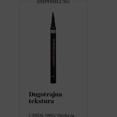
Dugotrajna
tekstura
L'ORÉAL PARiS Olovka za