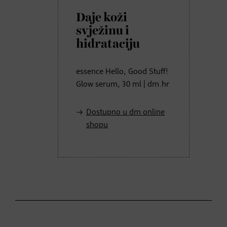
Daje koži
svježinu i
hidrataciju
essence Hello, Good Stuff!
Glow serum, 30 ml | dm.hr
Dostupno u dm online
shopu