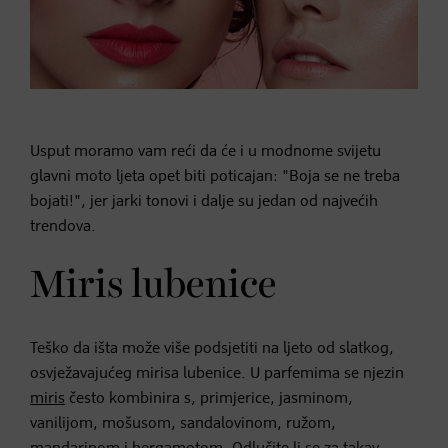
Usput moramo vam reći da će i u modnome svijetu
glavni moto ljeta opet biti poticajan: "Boja se ne treba
bojati!", jer jarki tonovi i dalje su jedan od najvećih
trendova.
Miris lubenice
Teško da išta može više podsjetiti na ljeto od slatkog,
osvježavajućeg mirisa lubenice. U parfemima se njezin
miris
često kombinira s, primjerice, jasminom,
vanilijom, mošusom, sandalovinom, ružom,