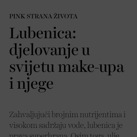
PINK STRANA ŽIVOTA
Lubenica:
djelovanje u
svijetu make-upa
i njege
Zahvaljujući brojnim nutrijentima i
visokom sadržaju vode, lubenica je
prava superhrana. Osim toga, ulje