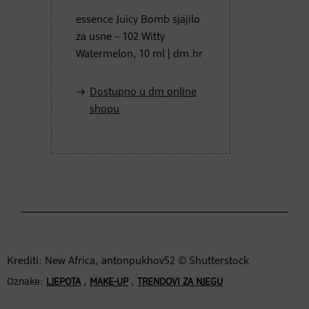
essence Juicy Bomb sjajilo
za usne – 102 Witty
Watermelon, 10 ml | dm.hr
Dostupno u dm online
shopu
Krediti: New Africa, antonpukhov52 © Shutterstock
Oznake:
,
,
LJEPOTA
MAKE-UP
TRENDOVI ZA NJEGU