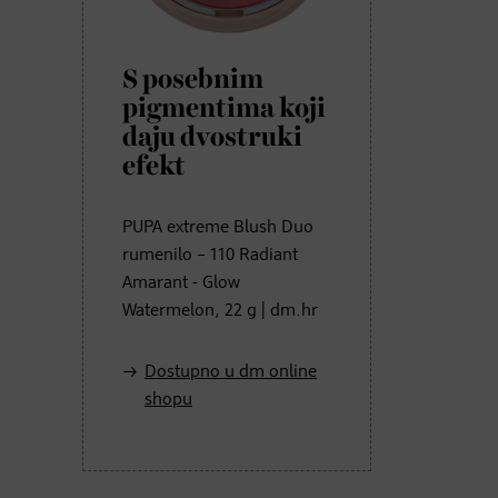
S posebnim
pigmentima koji
daju dvostruki
efekt
PUPA extreme Blush Duo
rumenilo – 110 Radiant
Amarant - Glow
Watermelon, 22 g | dm.hr
Dostupno u dm online
shopu