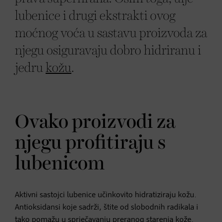
lubenice i drugi ekstrakti ovog
moćnog voća u sastavu proizvoda za
njegu osiguravaju dobro hidriranu i
jedru
kožu
.
Ovako proizvodi za
njegu profitiraju s
lubenicom
Aktivni sastojci lubenice učinkovito hidratiziraju kožu.
Antioksidansi koje sadrži, štite od slobodnih radikala i
tako pomažu u sprječavanju preranog starenja kože.